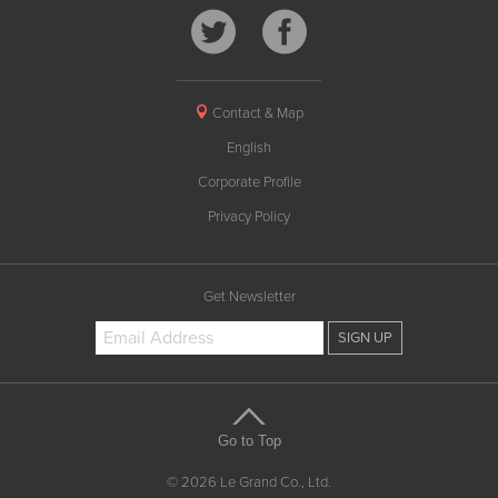
Contact & Map
English
Corporate Profile
Privacy Policy
Get Newsletter
Go to Top
© 2026 Le Grand Co., Ltd.