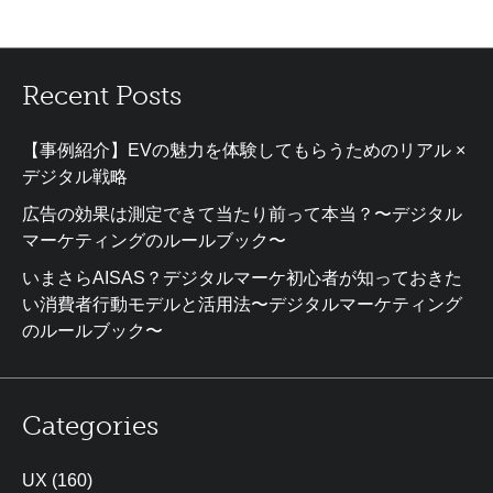
Recent Posts
【事例紹介】EVの魅力を体験してもらうためのリアル ×
デジタル戦略
広告の効果は測定できて当たり前って本当？〜デジタル
マーケティングのルールブック〜
いまさらAISAS？デジタルマーケ初心者が知っておきた
い消費者行動モデルと活用法〜デジタルマーケティング
のルールブック〜
Categories
UX
(160)