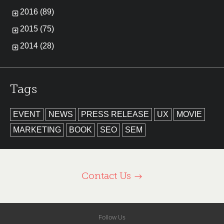
2016 (89)
2015 (75)
2014 (28)
Tags
EVENT
NEWS
PRESS RELEASE
UX
MOVIE
MARKETING
BOOK
SEO
SEM
Contact Us
Follow Us