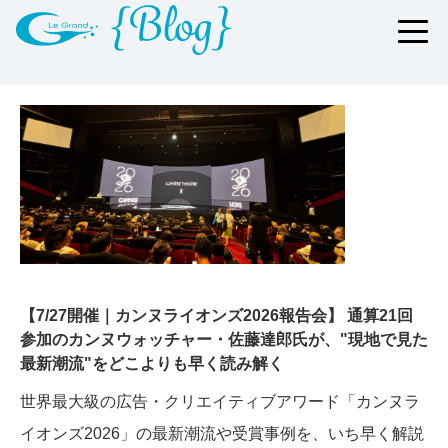
【7/27開催｜カンヌライオンズ2026報告会】 通算21回
参加のカンヌウォッチャー・佐藤達郎氏が、"現地で見た
最新潮流"をどこよりも早く読み解く
世界最大級の広告・クリエイティブアワード「カンヌラ
イオンズ2026」の最新潮流や受賞事例を、いち早く解説