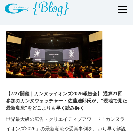
【7/27開催｜カンヌライオンズ2026報告会】 通算21回
参加のカンヌウォッチャー・佐藤達郎氏が、"現地で見た
最新潮流"をどこよりも早く読み解く
世界最大級の広告・クリエイティブアワード「カンヌラ
イオンズ2026」の最新潮流や受賞事例を、いち早く解説