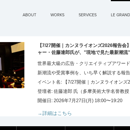
ABOUT
WORKS
SERVICES
LE GRAN
【7/27開催｜カンヌライオンズ2026報告会
ャー・佐藤達郎氏が、"現地で見た最新潮流
世界最大級の広告・クリエイティブアワード
新潮流や受賞事例を、いち早く解説する報
イベント名: 【7/27開催｜カンヌライオンズ2
登壇者: 佐藤達郎 氏（多摩美術大学名誉教授
開催日: 2026年7月27日(月) 18:00〜19:20
→詳細はこちら