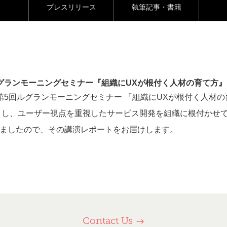
ト
プレスリリース
執筆記事・書籍
グランモーニングセミナー『組織にUXが根付く人材の育て方』
された第5回ルグランモーニングセミナー 『組織にUXが根付く人
きし、ユーザー視点を重視したサービス開発を組織に根付かせ
ましたので、その講演レポートをお届けします。
Contact Us