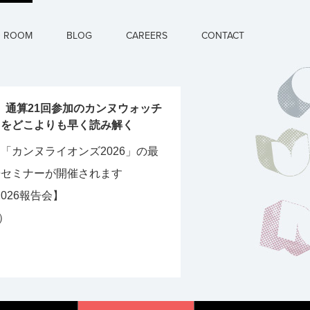
D ROOM
BLOG
CAREERS
CONTACT
】 通算21回参加のカンヌウォッチ
"をどこよりも早く読み解く
「カンヌライオンズ2026」の最
告セミナーが開催されます
026報告会】
）