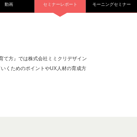
動画
セミナーレポート
モーニングセミナー
材の育て方』では株式会社ミミクリデザイン
ていくためのポイントやUX人材の育成方