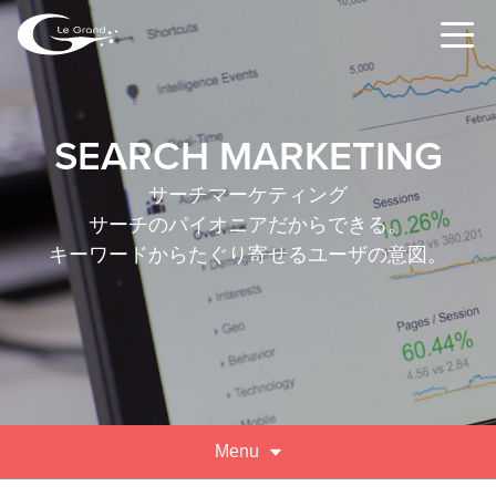
SEARCH MARKETING
サーチマーケティング
サーチのパイオニアだからできる。
キーワードからたぐり寄せるユーザの意図。
Menu