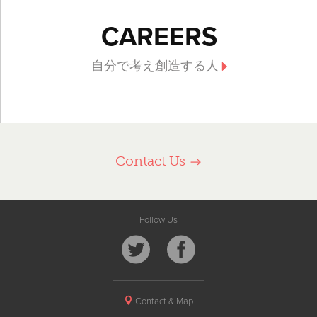
CAREERS
自分で考え創造する人
Contact Us
Follow Us
Contact & Map