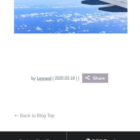
Share
by
Legrand
| 2020.03.19 |
|
Back to Blog Top