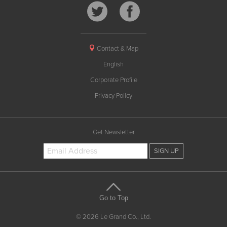
Contact & Map
English
Corporate Profile
Privacy Policy
Get Newsletter
Go to Top
© 2026 Le Grand Co., Ltd.