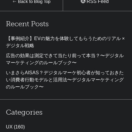
Back to Blog Top
RSS Feed
Recent Posts
【事例紹介】EVの魅力を体験してもらうためのリアル ×
デジタル戦略
広告の効果は測定できて当たり前って本当？〜デジタル
マーケティングのルールブック〜
いまさらAISAS？デジタルマーケ初心者が知っておきた
い消費者行動モデルと活用法〜デジタルマーケティング
のルールブック〜
Categories
UX
(160)