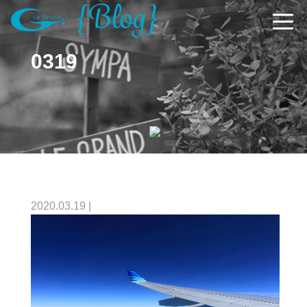
0319
2020.03.19
|