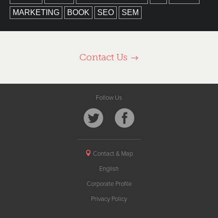
MARKETING
BOOK
SEO
SEM
Contact Us
Follow Us
Contact & Map
English
Corporate Profile
Privacy Policy