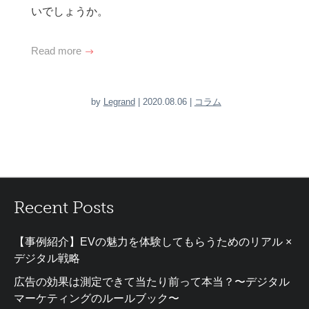
いでしょうか。
Read more
by
Legrand
| 2020.08.06 |
コラム
Recent Posts
【事例紹介】EVの魅力を体験してもらうためのリアル ×
デジタル戦略
広告の効果は測定できて当たり前って本当？〜デジタル
マーケティングのルールブック〜