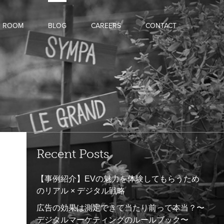
D ROOM
BLOG
CAREERS
CONTACT
Recent Posts
【事例紹介】EVの魅力を体験してもらうため
のリアル × デジタル戦略
広告の効果は測定できて当たり前って本当？〜
デジタルマーケティングのルールブック〜