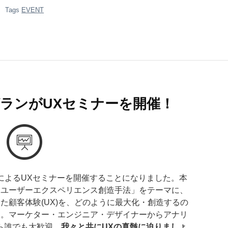
Tags
EVENT
とルグランがUXセミナーを開催！
グランによるUXセミナーを開催することになりました。本
るユーザーエクスペリエンス創造手法」をテーマに、
た顧客体験(UX)を、どのように最大化・創造するの
す。マーケター・エンジニア・デザイナーからアナリ
ら誰でも大歓迎。
我々と共にUXの真髄に迫りましょ