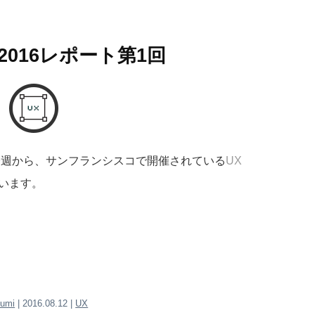
 2016レポート第1回
今週から、サンフランシスコで開催されている
UX
います。
zumi
| 2016.08.12 |
UX