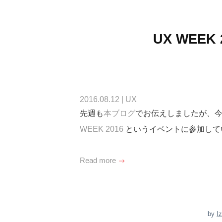
UX WEEK
2016.08.12
|
UX
先週も
本ブログ
でお伝えしましたが、
WEEK 2016
というイベントに参加して
Read more
by
I