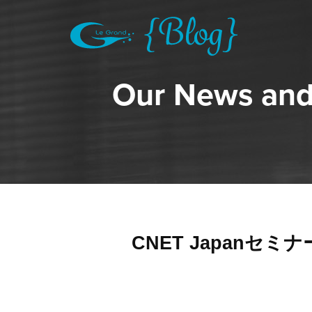
Our News and
CNET Japanセ