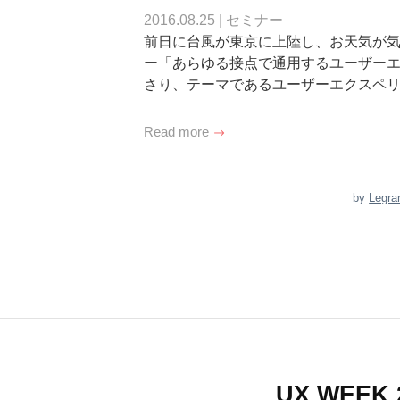
2016.08.25
|
セミナー
前日に台風が東京に上陸し、お天気が気に
ー「あらゆる接点で通用するユーザー
さり、テーマであるユーザーエクスペ
Read more
by
Legra
UX WEEK