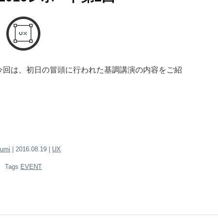
となる今回は、初日の冒頭に行われた基調講演の内容をご紹
zumi
| 2016.08.19 |
UX
Tags
EVENT