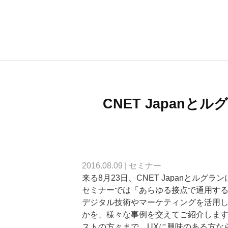
CNET Japan
2016.08.09
|
セミナー
来る8月23日、CNET Japanとル
セミナーでは「あらゆる接点で通用す
デジタル技術やマーケティングを活用し
かを、様々な事例を交えてご紹介しま
ストの方々まで、UXに興味のある方な