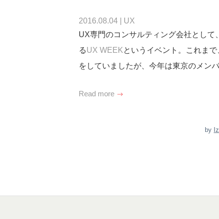
2016.08.04
|
UX
UX専門のコンサルティング会社として
る
UX WEEK
というイベント。これまで
をしていましたが、今年は東京のメン
Read more
by
I