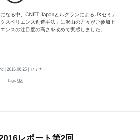
なる中、CNET JapanとルグランによるUXセミナ
エクスペリエンス創造手法」に沢山の方々がご参加下
リエンスの注目度の高さを改めて実感しました。
nd
| 2016.08.25 |
セミナー
Tags
UX
 2016レポート第2回