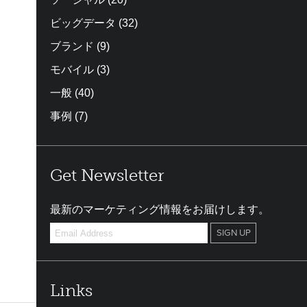
ビッグデータ
(32)
ブランド
(9)
モバイル
(3)
一般
(40)
事例
(7)
Get Newsletter
最新のマーケティング情報をお届けします。
Links