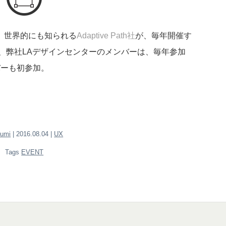
、世界的にも知られる
Adaptive Path社
が、毎年開催す
、弊社LAデザインセンターのメンバーは、毎年参加
バーも初参加。
zumi
| 2016.08.04 |
UX
Tags
EVENT