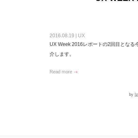
2016.08.19
|
UX
UX Week 2016レポートの2回目
介します。
Read more
by
I