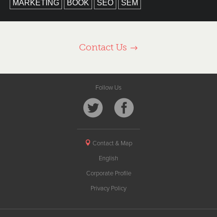
MARKETING
BOOK
SEO
SEM
Contact Us
Follow Us
Contact & Map
English
Corporate Profile
Privacy Policy