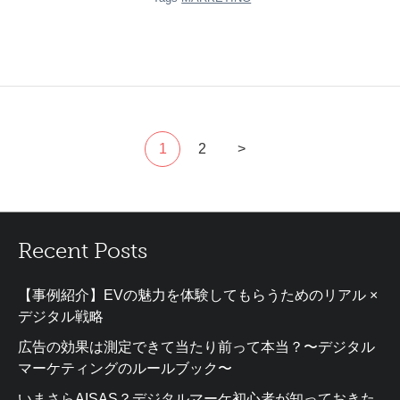
1
2
>
Recent Posts
【事例紹介】EVの魅力を体験してもらうためのリアル ×
デジタル戦略
広告の効果は測定できて当たり前って本当？〜デジタル
マーケティングのルールブック〜
いまさらAISAS？デジタルマーケ初心者が知っておきた