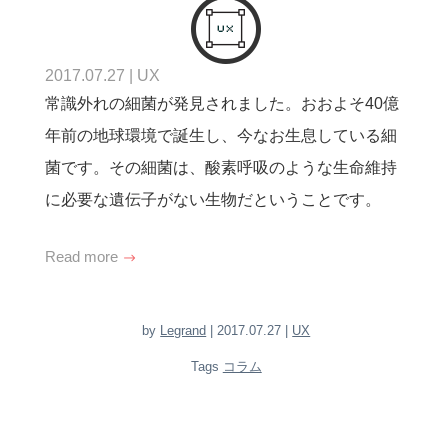
2017.07.27
|
UX
常識外れの細菌が発見されました。おおよそ40億
年前の地球環境で誕生し、今なお生息している細
菌です。その細菌は、酸素呼吸のような生命維持
に必要な遺伝子がない生物だということです。
Read more
by
Legrand
| 2017.07.27 |
UX
Tags
コラム