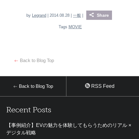
Share
by
Legrand
| 2014.08.28 |
一般
|
Tags
MOVIE
Back to Blog Top
Back to Blog Top
RSS Feed
Recent Posts
【事例紹介】EVの魅力を体験してもらうためのリアル ×
デジタル戦略