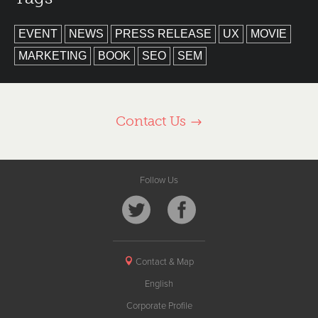
EVENT
NEWS
PRESS RELEASE
UX
MOVIE
MARKETING
BOOK
SEO
SEM
Contact Us
Follow Us
Contact & Map
English
Corporate Profile