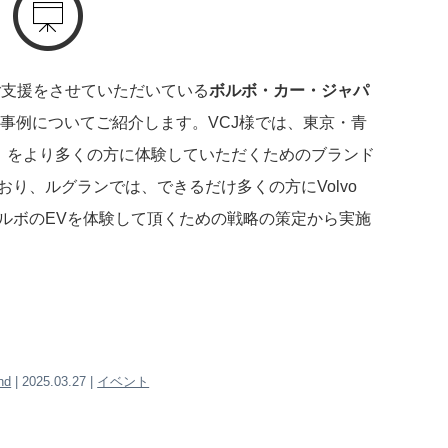
ご支援をさせていただいている
ボルボ・カー・ジャパ
組事例についてご紹介します。VCJ様では、東京・青
）をより多くの方に体験していただくためのブランド
おり、ルグランでは、できるだけ多くの方にVolvo
だき、ボルボのEVを体験して頂くための戦略の策定から実施
nd
| 2025.03.27 |
イベント