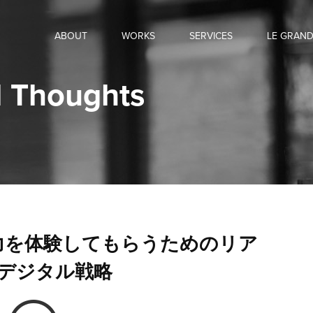
ABOUT
WORKS
SERVICES
LE GRAN
 Thoughts
力を体験してもらうためのリア
× デジタル戦略