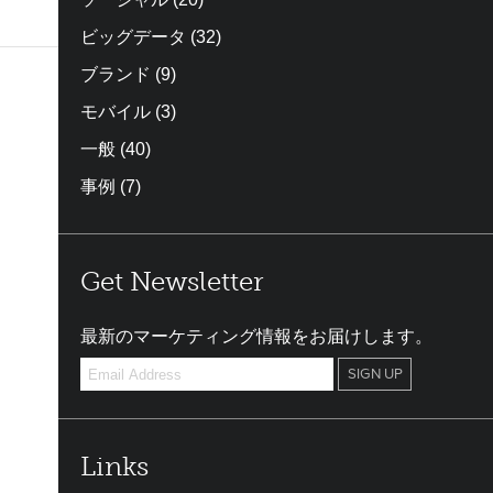
ビッグデータ
(32)
ブランド
(9)
モバイル
(3)
一般
(40)
事例
(7)
Get Newsletter
最新のマーケティング情報をお届けします。
Links