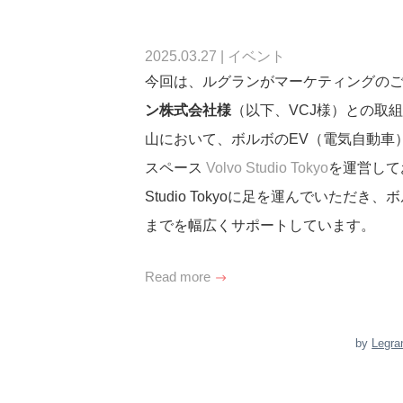
2025.03.27
|
イベント
今回は、ルグランがマーケティングの
ン株式会社様
（以下、VCJ様）との取
山において、ボルボのEV（電気自動車
スペース
Volvo Studio Tokyo
を運営して
Studio Tokyoに足を運んでいた
までを幅広くサポートしています。
Read more
by
Legra