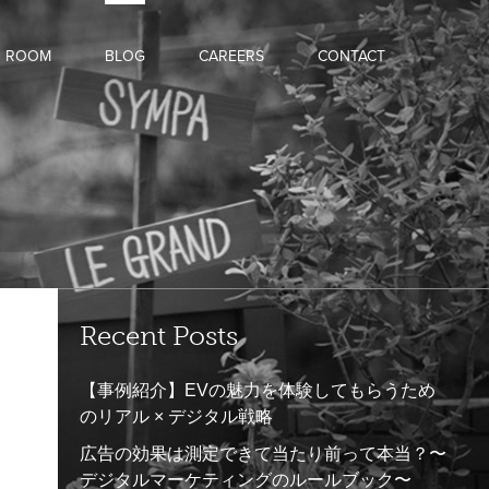
D ROOM
BLOG
CAREERS
CONTACT
Recent Posts
【事例紹介】EVの魅力を体験してもらうため
のリアル × デジタル戦略
広告の効果は測定できて当たり前って本当？〜
デジタルマーケティングのルールブック〜