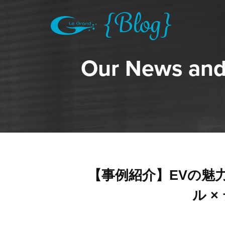
Our News and
【事例紹介】EVの魅
ル 