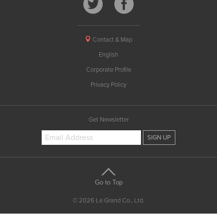
Contact & Map
English
Corporate Profile
Privacy Policy
Get Newsletter
Go to Top
© 2026 Le Grand Co., Ltd.