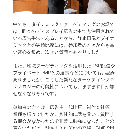
中でも、ダイナミックリターゲティングのお話で
は、昨今のディスプレイ広告の中でも注目されて
いる広告手法であることから、静止画像とダイナ
ミックとの実績比較には、参加者の方々からも高
い関心を集め、次々と質問があがりました。
また、地域ターゲティングを活用したDSP配信や
プライベートDMPとの連携などについてもお話が
ありましたが、こうした新たなターゲティングテ
クノロジーの可能性についても、ますます目が離
せなくなりそうです。
参加者の方々は、広告主、代理店、制作会社等、
業種も様々でしたが、具体的に話を聞いて質問す
る機会がなかったので非常に勉強になった、との
声をいただき、皆さまそれぞれの立場・視点で興