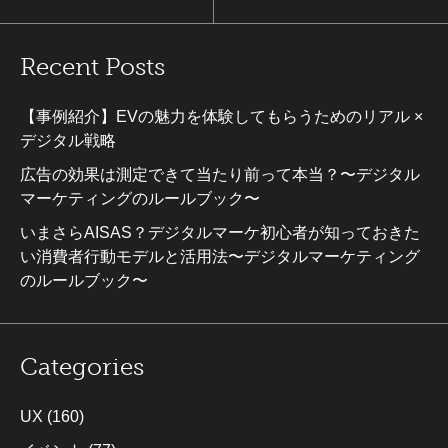
Recent Posts
【事例紹介】EVの魅力を体験してもらうためのリアル ×
デジタル戦略
広告の効果は測定できて当たり前って本当？〜デジタル
マーケティングのルールブック〜
いまさらAISAS？デジタルマーケ初心者が知っておきた
い消費者行動モデルと活用法〜デジタルマーケティング
のルールブック〜
Categories
UX
(160)