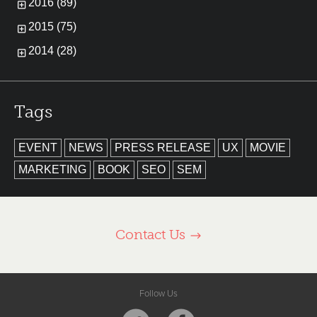
2016 (89)
2015 (75)
2014 (28)
Tags
EVENT
NEWS
PRESS RELEASE
UX
MOVIE
MARKETING
BOOK
SEO
SEM
Contact Us
Follow Us