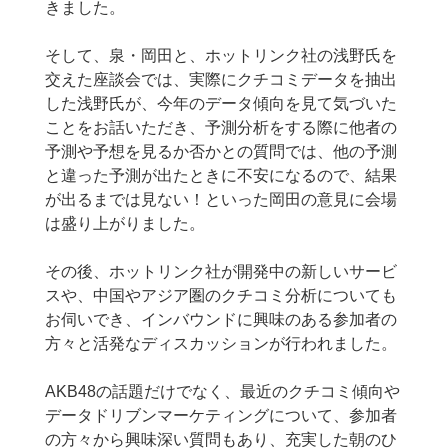
きました。
そして、泉・岡田と、ホットリンク社の浅野氏を
交えた座談会では、実際にクチコミデータを抽出
した浅野氏が、今年のデータ傾向を見て気づいた
ことをお話いただき、予測分析をする際に他者の
予測や予想を見るか否かとの質問では、他の予測
と違った予測が出たときに不安になるので、結果
が出るまでは見ない！といった岡田の意見に会場
は盛り上がりました。
その後、ホットリンク社が開発中の新しいサービ
スや、中国やアジア圏のクチコミ分析についても
お伺いでき、インバウンドに興味のある参加者の
方々と活発なディスカッションが行われました。
AKB48の話題だけでなく、最近のクチコミ傾向や
データドリブンマーケティングについて、参加者
の方々から興味深い質問もあり、充実した朝のひ