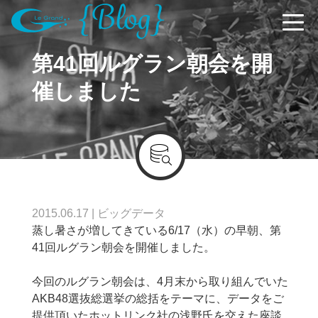
第41回ルグラン朝会を開
催しました
2015.06.17
|
ビッグデータ
蒸し暑さが増してきている6/17（水）の早朝、第
41回ルグラン朝会を開催しました。
今回のルグラン朝会は、4月末から取り組んでいた
AKB48選抜総選挙の総括をテーマに、データをご
提供頂いたホットリンク社の浅野氏を交えた座談