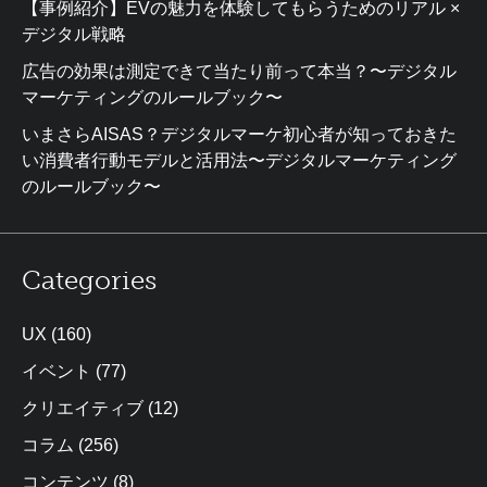
【事例紹介】EVの魅力を体験してもらうためのリアル ×
デジタル戦略
広告の効果は測定できて当たり前って本当？〜デジタル
マーケティングのルールブック〜
いまさらAISAS？デジタルマーケ初心者が知っておきた
い消費者行動モデルと活用法〜デジタルマーケティング
のルールブック〜
Categories
UX
(160)
イベント
(77)
クリエイティブ
(12)
コラム
(256)
コンテンツ
(8)