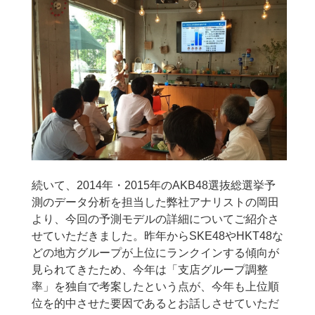
続いて、2014年・2015年のAKB48選抜総選挙予
測のデータ分析を担当した弊社アナリストの岡田
より、今回の予測モデルの詳細についてご紹介さ
せていただきました。昨年からSKE48やHKT48な
どの地方グループが上位にランクインする傾向が
見られてきたため、今年は「支店グループ調整
率」を独自で考案したという点が、今年も上位順
位を的中させた要因であるとお話しさせていただ