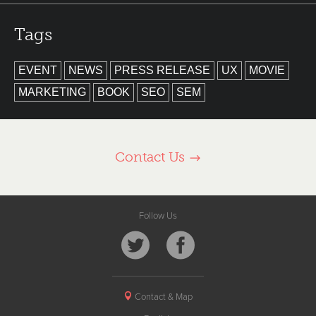
Tags
EVENT
NEWS
PRESS RELEASE
UX
MOVIE
MARKETING
BOOK
SEO
SEM
Contact Us
Follow Us
Contact & Map