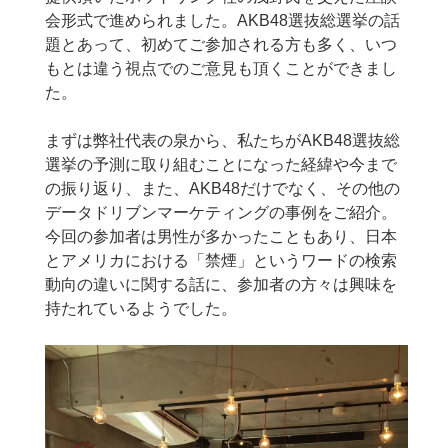
会形式で進められました。AKB48選抜総選挙の話
題とあって、初めてご参加される方も多く、いつ
もとは違う視点でのご意見も頂くことができまし
た。
まずは弊社代表の泉から、私たちがAKB48選抜総
選挙の予測に取り組むことになった経緯や今まで
の振り返り、また、AKB48だけでなく、その他の
データドリブンマーケティングの事例をご紹介。
今回の参加者は男性が多かったこともあり、日本
とアメリカにおける「禁煙」というワードの検索
動向の違いに関する話に、参加者の方々は興味を
持たれているようでした。