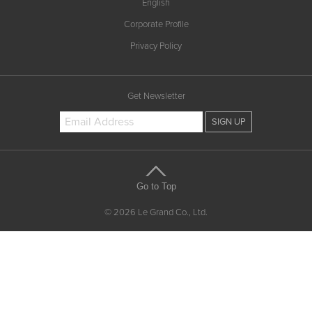
English
Corporate Profile
Privacy Policy
Get Newsletter
Go to Top
© 2026 Le Grand Co., Ltd.