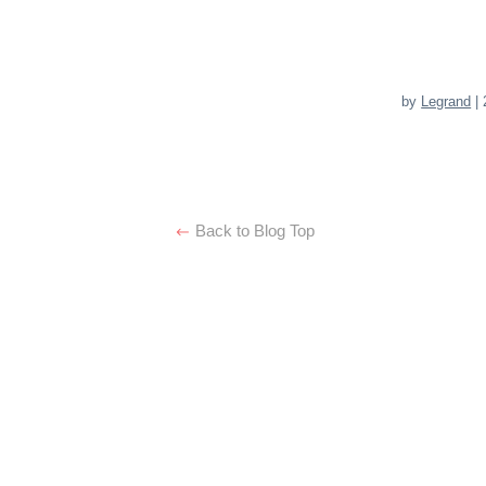
by
Legrand
| 
Back to Blog Top