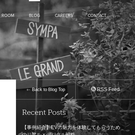
D ROOM
BLOG
CAREERS
CONTACT
Back to Blog Top
RSS Feed
Recent Posts
【事例紹介】EVの魅力を体験してもらうため
のリアル × デジタル戦略