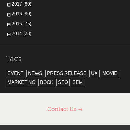
2017 (80)
2016 (89)
2015 (75)
2014 (28)
Tags
EVENT
NEWS
PRESS RELEASE
UX
MOVIE
MARKETING
BOOK
SEO
SEM
Contact Us