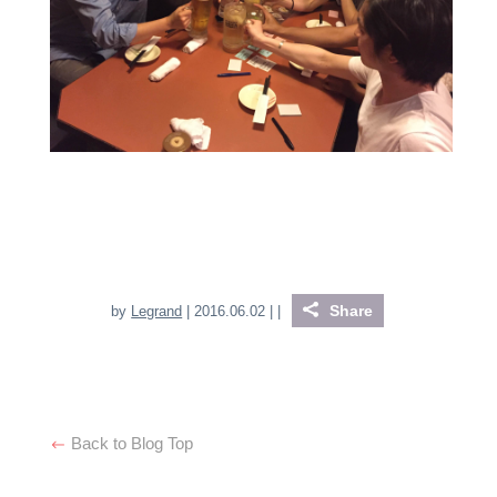
Share
by
Legrand
| 2016.06.02 |
|
Back to Blog Top