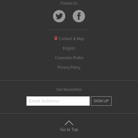
Follow Us
Contact & Map
English
Corporate Profile
Privacy Policy
Get Newsletter
Go to Top