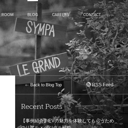
D ROOM
BLOG
CAREERS
CONTACT
Back to Blog Top
RSS Feed
Recent Posts
【事例紹介】EVの魅力を体験してもらうため
のリアル × デジタル戦略