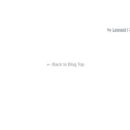
by
Legrand
| 
Back to Blog Top