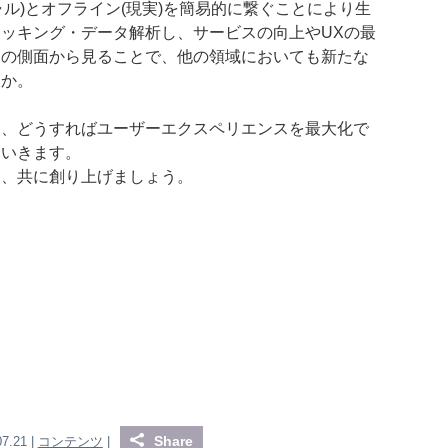
ャル)とオフライン(現実)を簡易的に繋ぐことにより生
ッキング・データ解析し、サービスの向上やUXの最
別の側面から見ることで、他の領域においても新たな
うか。
に、どうすればユーザーエクスペリエンスを最大化で
ていきます。
を、共に創り上げましょう。
Share
07.21 |
コンテンツ
|