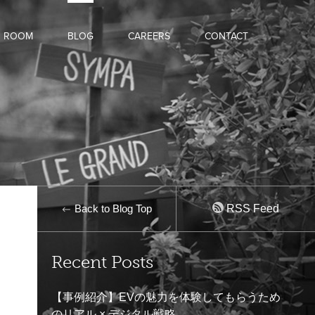
D ROOM
BLOG
CAREERS
CONTACT
Back to Blog Top
RSS Feed
Recent Posts
【事例紹介】EVの魅力を体験してもらうため
のリアル × デジタル戦略