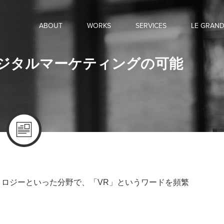
ABOUT
WORKS
SERVICES
LE GRAN
デジタルマーケティングの可能
クノロジーといった分野で、「VR」というワードを頻繁