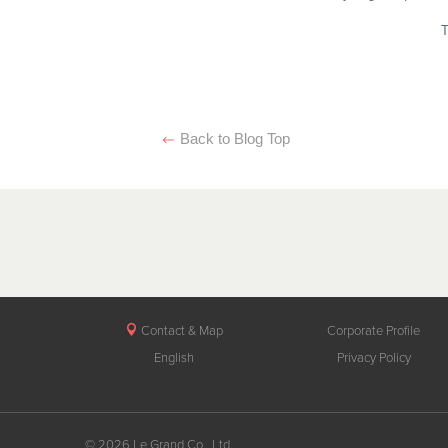
Back to Blog Top
Contact & Map
Corporate Profile
English
Privacy Policy
© 2026 Le Grand Co., Ltd.