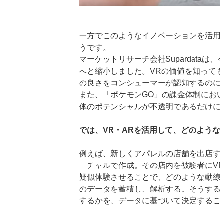
一方でこのようなイノベーションを活
うです。
マーケットリサーチ会社Supardata
へと縮小しました。VRの価値を知って
の良さをコンシューマーが認知するの
また、「ポケモンGO」の課金体制にお
体のポテンシャルが不透明であるだけ
では、VR・ARを活用して、どのよう
例えば、新しくアパレルの店舗を出店
ーチャルで作成。その店内を被験者にV
疑似体験させることで、どのような動
のデータを蓄積し、解析する。そうす
するかを、データに基づいて決定する