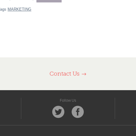
Tags
MARKETING
Contact Us
Follow Us