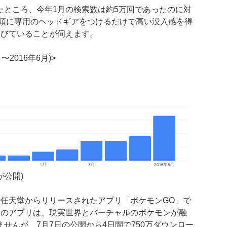
たところ、今年1月の検索数は約5万回であったのに対
、頭に専用のヘッドギアをつけるだけで高い没入感を得
浴びていることが伺えます。
2016年6月)>
日が公開)
任天堂からリリースされたアプリ「ポケモンGO」で
このアプリは、現実世界とバーチャルのポケモンが融
せんが、7月7日の公開から4日間で750万ダウンロー