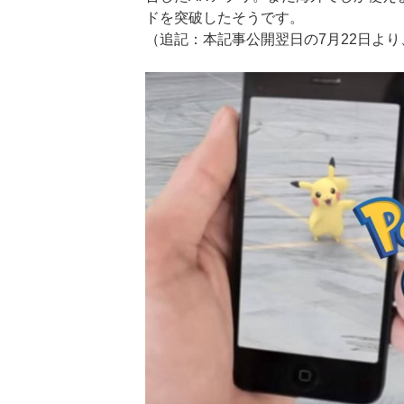
ドを突破したそうです。
（追記：本記事公開翌日の7月22日よ