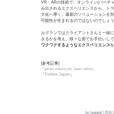
VR・ARの技術で、オンライン(バーチ
み出されるエクスペリエンスから、トラ
大化へ導く。最新のソリューションを
可能性が生まれるのではないのでしょ
ルグランではクライアントさんと一緒
きるかを考え、様々な面でお手伝いし
ワクワクするようなエクスペリエンス
[参考記事]
「
games industry.biz Japan edition
」
「
Forbes Japan
」
by
Legrand
| 2016.