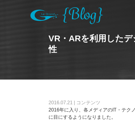
VR・ARを利用した
性
2016.07.21
|
コンテンツ
2016年に入り、各メディアのIT・テ
に目にするようになりました。