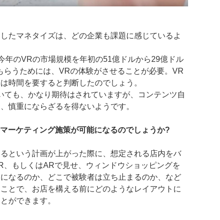
用したマネタイズは、どの企業も課題に感じているよ
は、今年のVRの市場規模を年初の51億ドルから29億ドル
もらうためには、VRの体験がさせることが必要。VR
には時間を要すると判断したのでしょう。
いても、かなり期待はされていますが、コンテンツ自
に、慎重にならざるを得ないようです。
なマーケティング施策が可能になるのでしょうか?
するという計画が上がった際に、想定される店内をバ
R、もしくはARで見せ、ウィンドウショッピングを
線になるのか、どこで被験者は立ち止まるのか、など
ることで、お店を構える前にどのようなレイアウトに
ことができます。