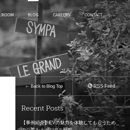
D ROOM
BLOG
CAREERS
CONTACT
Back to Blog Top
RSS Feed
Recent Posts
【事例紹介】EVの魅力を体験してもらうため
のリアル × デジタル戦略