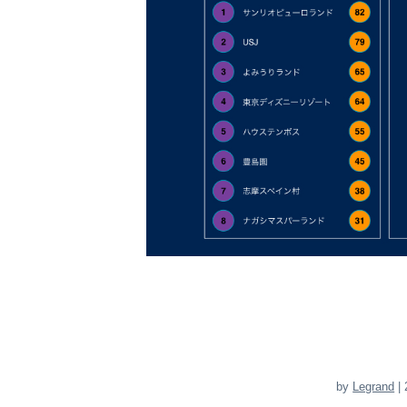
by
Legrand
| 