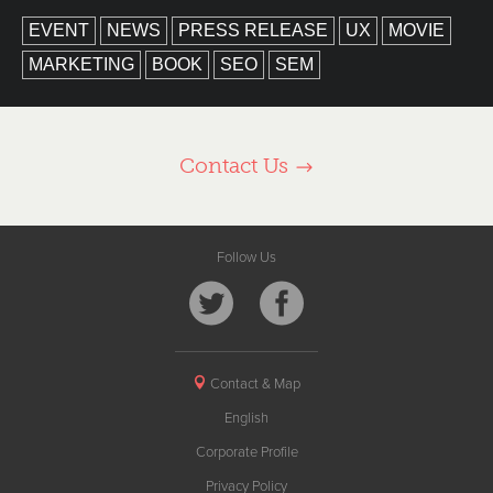
EVENT
NEWS
PRESS RELEASE
UX
MOVIE
MARKETING
BOOK
SEO
SEM
Contact Us
Follow Us
Contact & Map
English
Corporate Profile
Privacy Policy