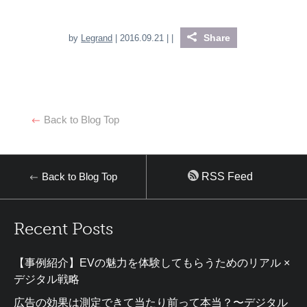
Share
by
Legrand
| 2016.09.21 |
|
Back to Blog Top
Back to Blog Top
RSS Feed
Recent Posts
【事例紹介】EVの魅力を体験してもらうためのリアル ×
デジタル戦略
広告の効果は測定できて当たり前って本当？〜デジタル