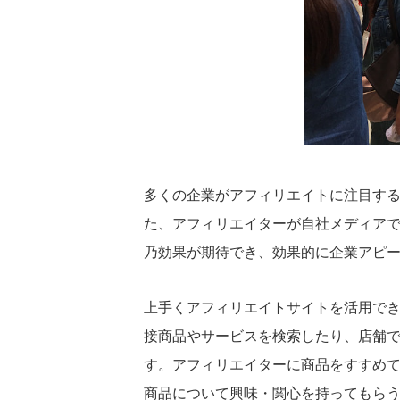
多くの企業がアフィリエイトに注目す
た、アフィリエイターが自社メディア
乃効果が期待でき、効果的に企業アピ
上手くアフィリエイトサイトを活用で
接商品やサービスを検索したり、店舗
す。アフィリエイターに商品をすすめ
商品について興味・関心を持ってもら