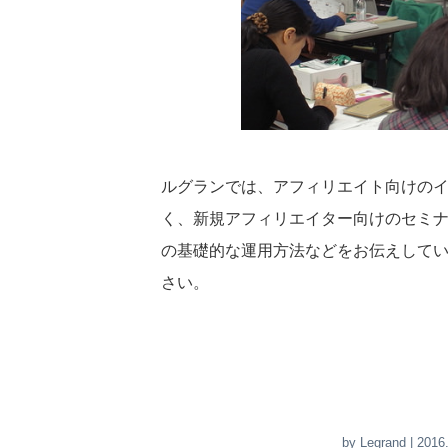
ルグランでは、アフィリエイト向けの
く、新規アフィリエイター向けのセミ
の基礎的な運用方法などをお伝えして
さい。
by
Legrand
| 2016