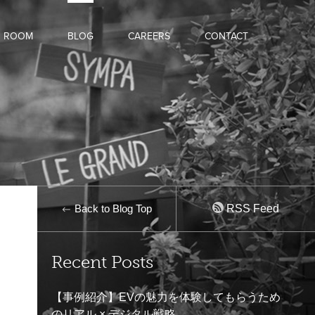
D ROOM
BLOG
CAREERS
CONTACT
Back to Blog Top
RSS Feed
Recent Posts
【事例紹介】EVの魅力を体験してもらうため
のリアル × デジタル戦略