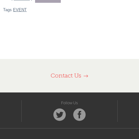
Tags
EVENT
Contact Us
Follow Us