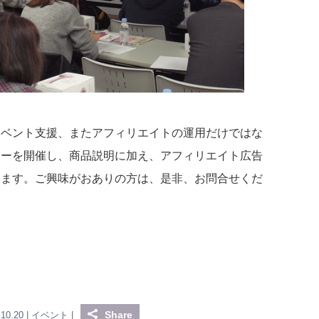
イベント支援、またアフィリエイトの運用だけではな
ナーを開催し、商品説明に加え、アフィリエイト広告
います。ご興味がおありの方は、是非、お問合せくだ
Share
.10.20 |
イベント
|