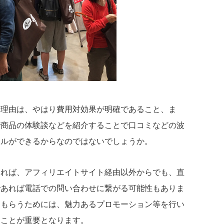
る理由は、やはり費用対効果が明確であること、ま
で商品の体験談などを紹介することで口コミなどの波
ールができるからなのではないでしょうか。
きれば、アフィリエイトサイト経由以外からでも、直
であれば電話での問い合わせに繋がる可能性もありま
てもらうためには、魅力あるプロモーション等を行い
うことが重要となります。