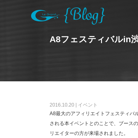
A8フェスティバルi
2016.10.20
|
イベント
A8最大のアフィリエイトフェスティバ
される本イベントとのことで、ブースの出展企
リエイターの方が来場されました。