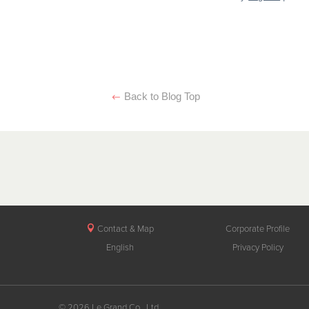
Back to Blog Top
Contact & Map
Corporate Profile
English
Privacy Policy
© 2026 Le Grand Co., Ltd.