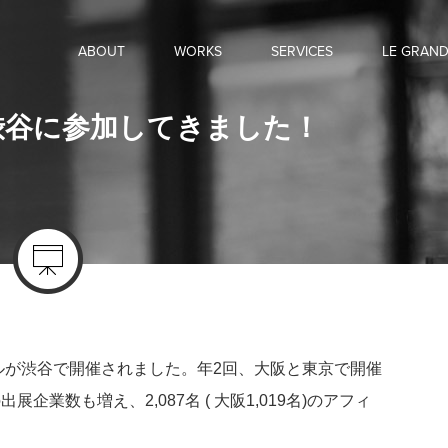
ABOUT
WORKS
SERVICES
LE GRAN
n渋谷に参加してきました！
ルが渋谷で開催されました。年2回、大阪と東京で開催
業数も増え、2,087名 ( 大阪1,019名)のアフィ