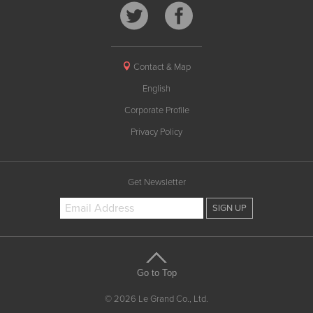
Contact & Map
English
Corporate Profile
Privacy Policy
Get Newsletter
Go to Top
© 2026 Le Grand Co., Ltd.