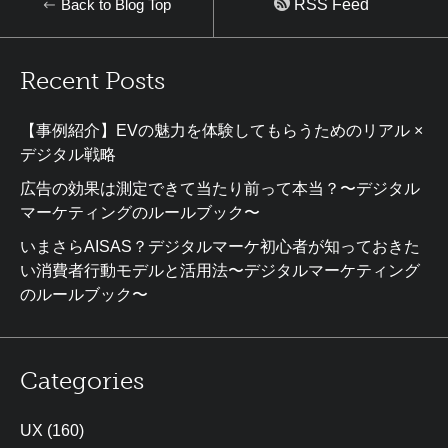
Back to Blog Top
RSS Feed
Recent Posts
【事例紹介】EVの魅力を体験してもらうためのリアル ×
デジタル戦略
広告の効果は測定できて当たり前って本当？〜デジタル
マーケティングのルールブック〜
いまさらAISAS？デジタルマーケ初心者が知っておきた
い消費者行動モデルと活用法〜デジタルマーケティング
のルールブック〜
Categories
UX
(160)