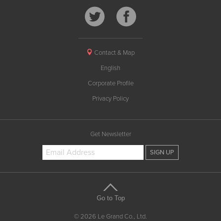
Contact & Map
English
Corporate Profile
Privacy Policy
Get Newsletter
Go to Top
© 2026 Le Grand Co., Ltd.