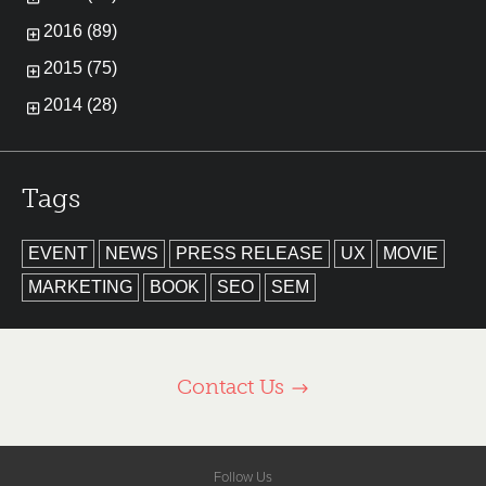
2016 (89)
2015 (75)
2014 (28)
Tags
EVENT
NEWS
PRESS RELEASE
UX
MOVIE
MARKETING
BOOK
SEO
SEM
Contact Us
Follow Us