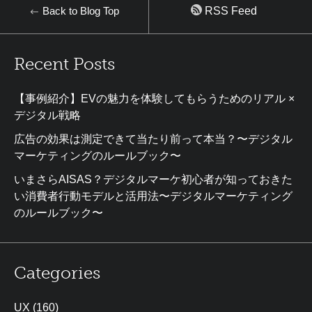
Back to Blog Top
RSS Feed
Recent Posts
【事例紹介】EVの魅力を体験してもらうためのリアル ×
デジタル戦略
広告の効果は測定できて当たり前って本当？〜デジタル
マーケティングのルールブック〜
いまさらAISAS？デジタルマーケ初心者が知っておきた
い消費者行動モデルと活用法〜デジタルマーケティング
のルールブック〜
Categories
UX
(160)