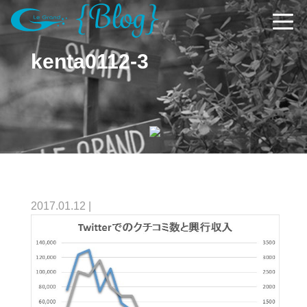
kenta0112-3
2017.01.12
|