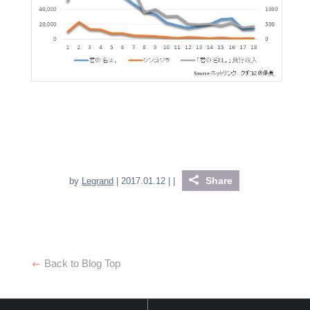
Share
by
Legrand
| 2017.01.12 |
|
Back to Blog Top