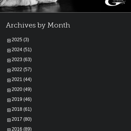
Archives by Month
2025 (3)
2024 (51)
2023 (63)
2022 (57)
2021 (44)
2020 (49)
2019 (46)
2018 (61)
2017 (80)
2016 (89)