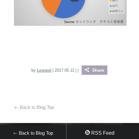
Share
by
Legrand
| 2017.05.11 |
|
Back to Blog Top
Back to Blog Top
RSS Feed