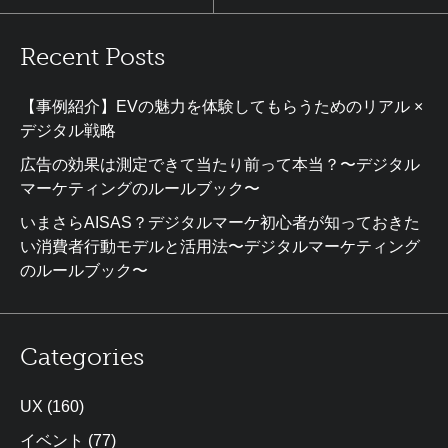
Recent Posts
【事例紹介】EVの魅力を体験してもらうためのリアル ×
デジタル戦略
広告の効果は測定できて当たり前って本当？〜デジタル
マーケティングのルールブック〜
いまさらAISAS？デジタルマーケ初心者が知っておきた
い消費者行動モデルと活用法〜デジタルマーケティング
のルールブック〜
Categories
UX
(160)
イベント
(77)