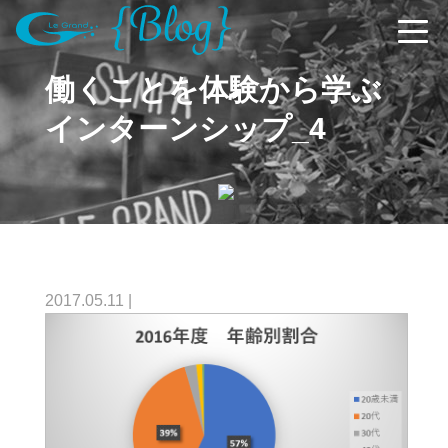
働くことを体験から学ぶ
インターンシップ_4
2017.05.11
|