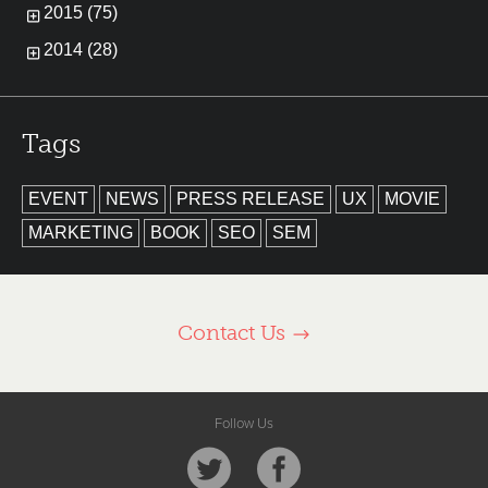
2015 (75)
2014 (28)
Tags
EVENT
NEWS
PRESS RELEASE
UX
MOVIE
MARKETING
BOOK
SEO
SEM
Contact Us
Follow Us