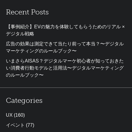
Recent Posts
【事例紹介】EVの魅力を体験してもらうためのリアル ×
デジタル戦略
広告の効果は測定できて当たり前って本当？〜デジタル
マーケティングのルールブック〜
いまさらAISAS？デジタルマーケ初心者が知っておきた
い消費者行動モデルと活用法〜デジタルマーケティング
のルールブック〜
Categories
UX
(160)
イベント
(77)