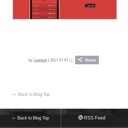
Share
by
Legrand
| 2017.07.07 |
|
Back to Blog Top
Back to Blog Top
RSS Feed