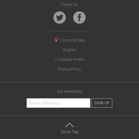
Follow Us
Contact & Map
English
Corporate Profile
Privacy Policy
Get Newsletter
Go to Top