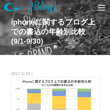
iphoneに関するブログ上
での書込の年齢別比較
(9/1-9/30)
2017.11.02
|