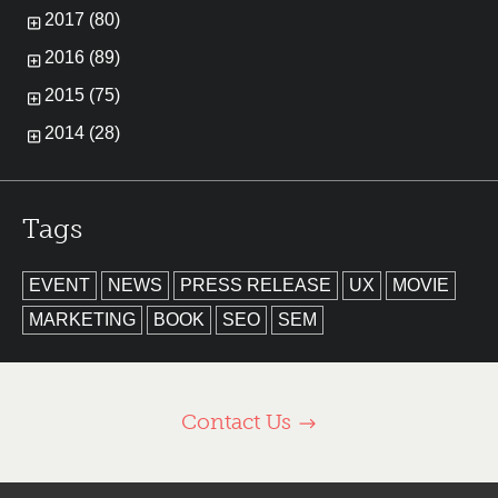
2017 (80)
2016 (89)
2015 (75)
2014 (28)
Tags
EVENT
NEWS
PRESS RELEASE
UX
MOVIE
MARKETING
BOOK
SEO
SEM
Contact Us