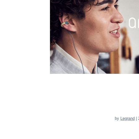
by
Legrand
| 