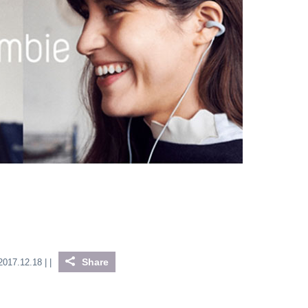
Share
2017.12.18 |
|