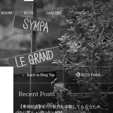
D ROOM
BLOG
CAREERS
CONTACT
Back to Blog Top
RSS Feed
Recent Posts
【事例紹介】EVの魅力を体験してもらうため
のリアル × デジタル戦略