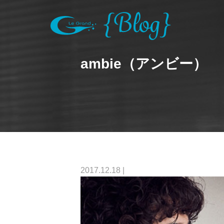
ambie（アンビー）
2017.12.18
|