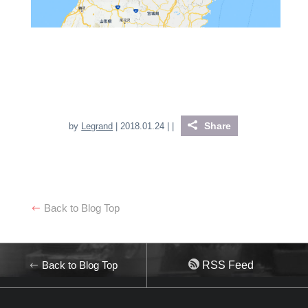
Share
by
Legrand
| 2018.01.24 |
|
Back to Blog Top
Back to Blog Top
RSS Feed