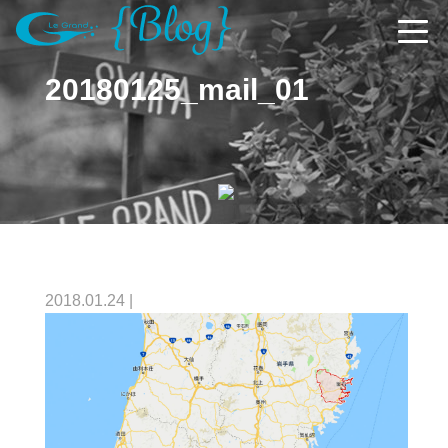
20180125_mail_01
2018.01.24
|