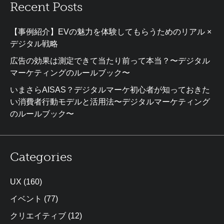
Recent Posts
【事例紹介】EVの魅力を体験してもらうためのリアル ×
デジタル戦略
広告の効果は測定できて当たり前って本当？〜デジタル
マーケティングのルールブック〜
いまさらAISAS？デジタルマーケ初心者が知っておきた
い消費者行動モデルと活用法〜デジタルマーケティング
のルールブック〜
Categories
UX
(160)
イベント
(77)
クリエイティブ
(12)