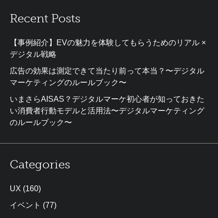
Recent Posts
【事例紹介】EVの魅力を体験してもらうためのリアル ×
デジタル戦略
広告の効果は測定できて当たり前って本当？〜デジタル
マーケティングのルールブック〜
いまさらAISAS？デジタルマーケ初心者が知っておきた
い消費者行動モデルと活用法〜デジタルマーケティング
のルールブック〜
Categories
UX
(160)
イベント
(77)