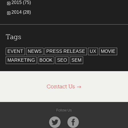
2015 (75)
2014 (28)
Tags
EVENT
NEWS
PRESS RELEASE
UX
MOVIE
MARKETING
BOOK
SEO
SEM
Contact Us
Follow Us