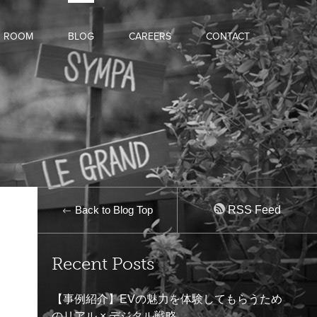
D ROOM
BLOG
CAREERS
CONTACT
Back to Blog Top
RSS Feed
Recent Posts
【事例紹介】EVの魅力を体験してもらうため
のリアル × デジタル戦略