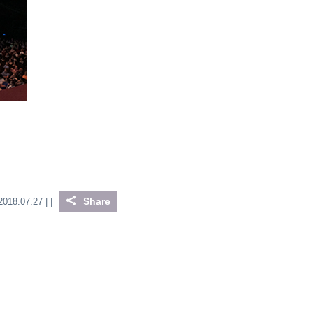
Share
2018.07.27 |
|