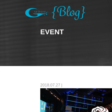
EVENT
2018.07.27
|