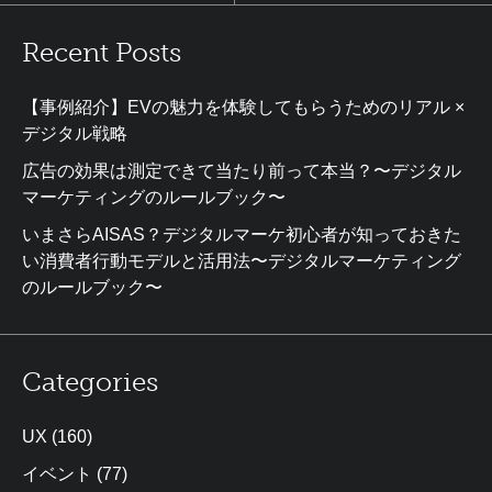
Recent Posts
【事例紹介】EVの魅力を体験してもらうためのリアル ×
デジタル戦略
広告の効果は測定できて当たり前って本当？〜デジタル
マーケティングのルールブック〜
いまさらAISAS？デジタルマーケ初心者が知っておきた
い消費者行動モデルと活用法〜デジタルマーケティング
のルールブック〜
Categories
UX
(160)
イベント
(77)