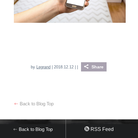
Share
by
Legrand
| 2018.12.12 |
|
Back to Blog Top
Back to Blog Top
RSS Feed