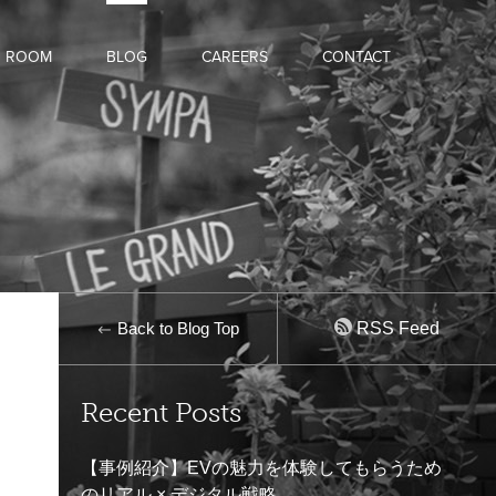
D ROOM
BLOG
CAREERS
CONTACT
Back to Blog Top
RSS Feed
Recent Posts
【事例紹介】EVの魅力を体験してもらうため
のリアル × デジタル戦略