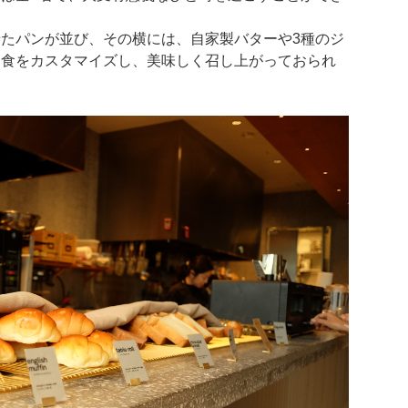
たパンが並び、その横には、自家製バターや3種のジ
朝食をカスタマイズし、美味しく召し上がっておられ