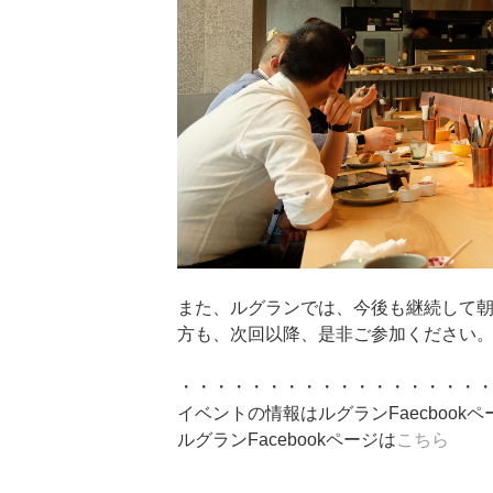
また、ルグランでは、今後も継続して
方も、次回以降、是非ご参加ください
・・・・・・・・・・・・・・・・・
イベントの情報はルグランFaecbook
ルグランFacebookページは
こちら