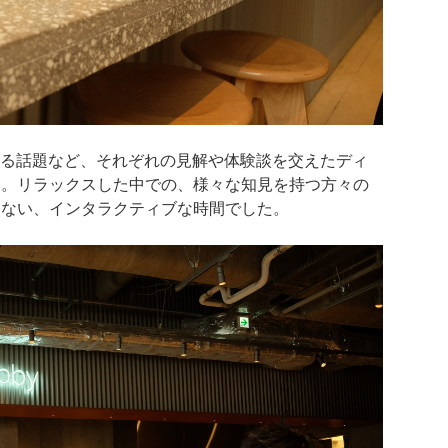
する話題など、それぞれの見解や体験談を交えたディ
た。リラックスした中での、様々な知見を持つ方々の
えない、インタラクティブな時間でした。