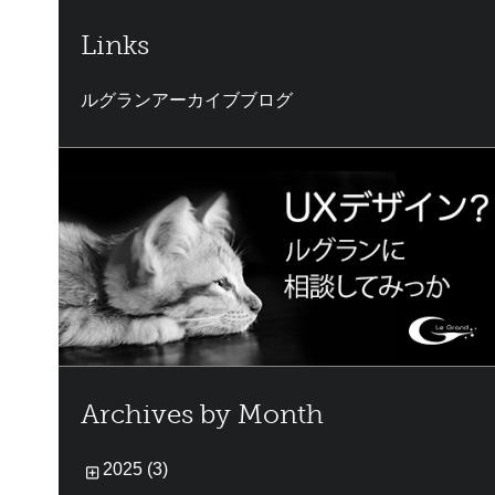
Links
ルグランアーカイブブログ
・
Archives by Month
2025 (3)