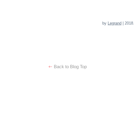
by
Legrand
| 2018
Back to Blog Top