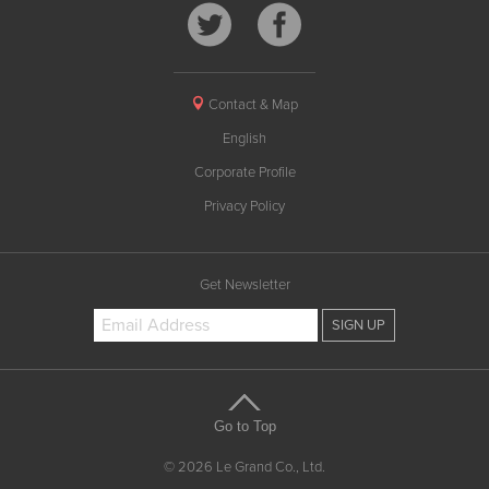
Contact & Map
English
Corporate Profile
Privacy Policy
Get Newsletter
Go to Top
© 2026 Le Grand Co., Ltd.