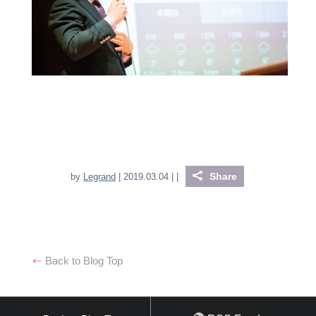
Share
by
Legrand
| 2019.03.04 |
|
Back to Blog Top