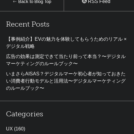
Back to Blog Top
RSS Feed
Recent Posts
【事例紹介】EVの魅力を体験してもらうためのリアル ×
デジタル戦略
広告の効果は測定できて当たり前って本当？〜デジタル
マーケティングのルールブック〜
いまさらAISAS？デジタルマーケ初心者が知っておきた
い消費者行動モデルと活用法〜デジタルマーケティング
のルールブック〜
Categories
UX
(160)