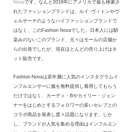
Nova
です。
なんと2018年にアメリカで最も検索さ
れたファッションブランドは、ルイ･ヴィトンやヴ
ェルサーチのようなハイファッションブランドで
はなく、このFashion Novaでした。日本人には馴
染みのないこのブランド、元々はモールの店舗か
らの出発でしたが、現在ほとんどの売り上げはネ
ット販売です。
Fashion Novaは若年層に人気のインスタグラムイ
ンフルエンサーに服を無料提供し着用してもらう
だけではなく、カーディ・Bやカイリー・ジェン
ナーをはじめとするフォロワーの多いセレブとの
コラボ商品を発表し度々話題になります。しか
し、ブランドが人気を集める理由はインフルエン