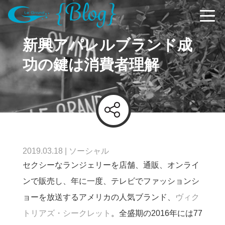
新興アパレルブランド成
功の鍵は消費者理解
2019.03.18
|
ソーシャル
セクシーなランジェリーを店舗、通販、オンライ
ンで販売し、年に一度、テレビでファッションシ
ョーを放送するアメリカの人気ブランド、
ヴィク
トリアズ・シークレット
。
全盛期の2016年には77