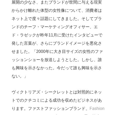
展開の少なさ、またブランドが世間に与える現実
からかけ離れた体型の女性像について、消費者は
ネット上で度々話題にしてきました。そしてブラ
ンドのチーフ・マーケティングオフィサー、エ
ド・ラゼックが昨年11月に受けたインタビューで
発した言葉が、さらにブランドイメージを悪化さ
せました。「2000年に大き目サイズの女性のファ
ッションショーを放送しようとした。しかし、誰
も興味を示さなかった。今だって誰も興味を示さ
ない。」
ヴィクトリアズ・シークレットとは対照的にネッ
トでのクチコミによる成功を収めたビジネスがあ
ります。ファストファッションブランド、
Fashion