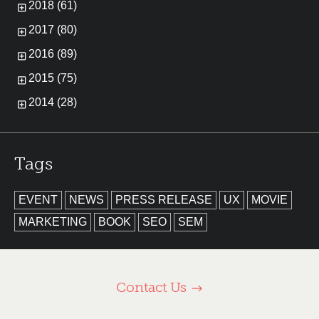
2018 (61)
2017 (80)
2016 (89)
2015 (75)
2014 (28)
Tags
EVENT
NEWS
PRESS RELEASE
UX
MOVIE
MARKETING
BOOK
SEO
SEM
Contact Us