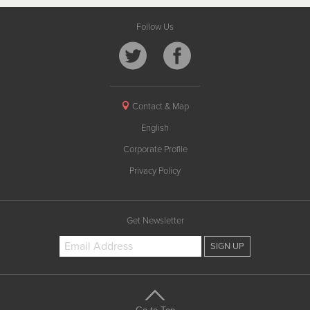
Follow Us
Contact & Map
English
Corporate Profile
Privacy Policy
Get Newsletter