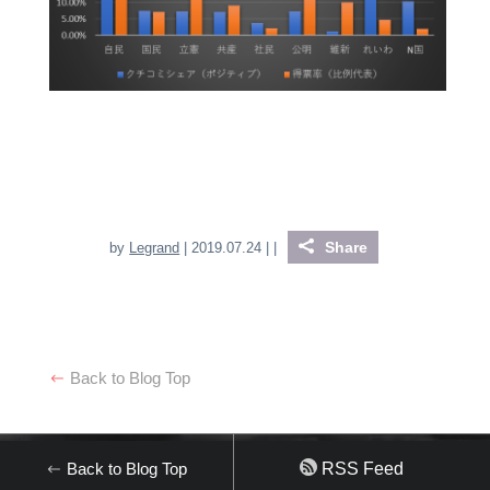
Share
by
Legrand
| 2019.07.24 |
|
Back to Blog Top
Back to Blog Top
RSS Feed