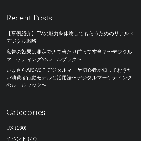
Recent Posts
【事例紹介】EVの魅力を体験してもらうためのリアル ×
デジタル戦略
広告の効果は測定できて当たり前って本当？〜デジタル
マーケティングのルールブック〜
いまさらAISAS？デジタルマーケ初心者が知っておきた
い消費者行動モデルと活用法〜デジタルマーケティング
のルールブック〜
Categories
UX
(160)
イベント
(77)