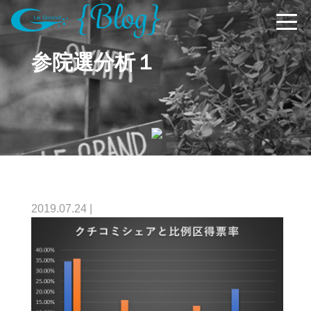
参院選分析１
2019.07.24
|