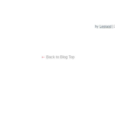
by
Legrand
| 
Back to Blog Top