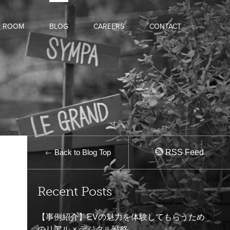
D ROOM
BLOG
CAREERS
CONTACT
Back to Blog Top
RSS Feed
Recent Posts
【事例紹介】EVの魅力を体験してもらうため
のリアル × デジタル戦略