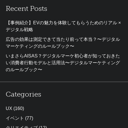
Recent Posts
【事例紹介】EVの魅力を体験してもらうためのリアル ×
デジタル戦略
広告の効果は測定できて当たり前って本当？〜デジタル
マーケティングのルールブック〜
いまさらAISAS？デジタルマーケ初心者が知っておきた
い消費者行動モデルと活用法〜デジタルマーケティング
のルールブック〜
Categories
UX
(160)
イベント
(77)
クリエイティブ
(12)