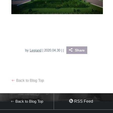
Share
by
Legrand
| 2020.04.30 |
|
Back to Blog Top
Back to Blog Top
RSS Feed