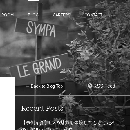
D ROOM
BLOG
CAREERS
CONTACT
Back to Blog Top
RSS Feed
Recent Posts
【事例紹介】EVの魅力を体験してもらうため
のリアル × デジタル戦略