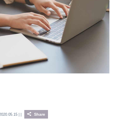
Share
2020.05.15 |
|