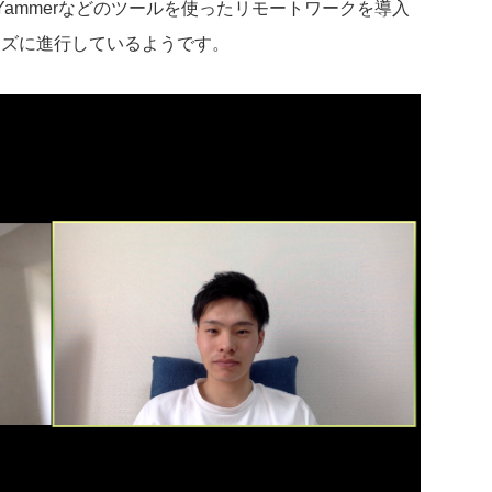
Yammerなどのツールを使ったリモートワークを導入
ーズに進行しているようです。