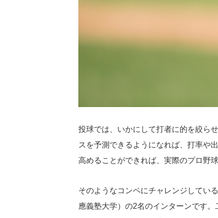
投球では、いかにして打者に的を絞ら
スを予測できるようになれば、打率や
高めることができれば、実際のプロ野
そのようなコンペにチャレンジしてい
應義塾大学）の2名のインターンです。