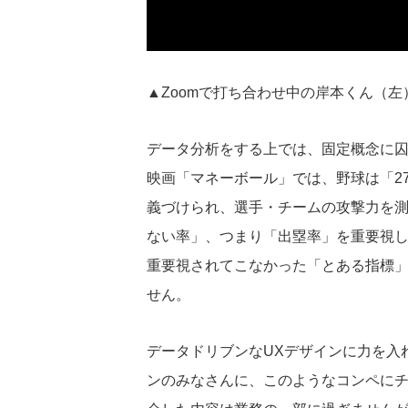
▲Zoomで打ち合わせ中の岸本くん（
データ分析をする上では、固定概念に
映画「マネーボール」では、野球は「2
義づけられ、選手・チームの攻撃力を
ない率」、つまり「出塁率」を重要視
重要視されてこなかった「とある指標
せん。
データドリブンなUXデザインに力を入
ンのみなさんに、このようなコンペに