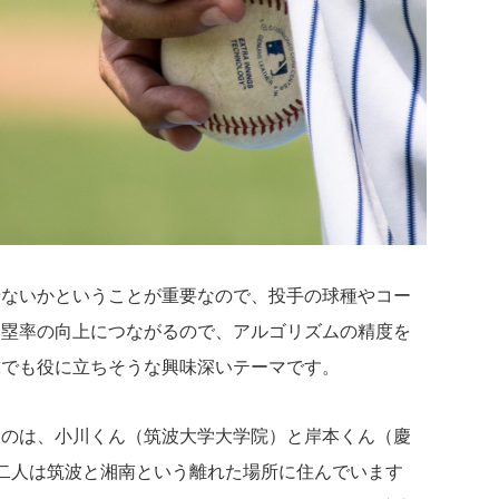
せないかということが重要なので、投手の球種やコー
出塁率の向上につながるので、アルゴリズムの精度を
球でも役に立ちそうな興味深いテーマです。
るのは、小川くん（筑波大学大学院）と岸本くん（慶
二人は筑波と湘南という離れた場所に住んでいます