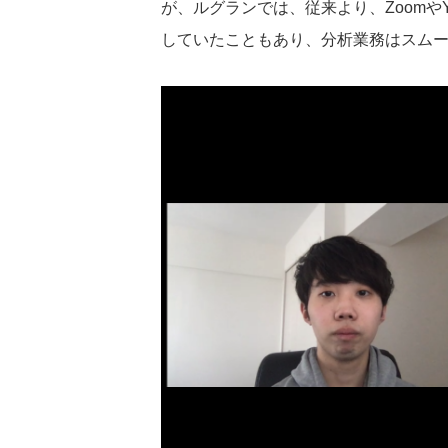
が、ルグランでは、従来より、Zoomや
していたこともあり、分析業務はスム