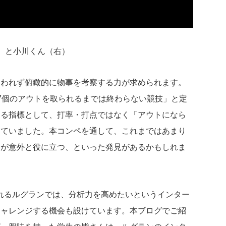
左）と小川くん（右）
囚われず俯瞰的に物事を考察する力が求められます。
7個のアウトを取られるまでは終わらない競技」と定
測る指標として、打率・打点ではなく「アウトになら
していました。本コンペを通して、これまではあまり
」が意外と役に立つ、といった発見があるかもしれま
れるルグランでは、分析力を高めたいというインター
チャレンジする機会も設けています。本ブログでご紹