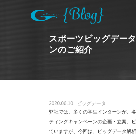
スポーツビッグデータ
ンのご紹介
2020.06.10
|
ビッグデータ
弊社では、多くの学生インターンが、各
ティングキャンペーンの企画・立案、
ていますが、今回は、ビッグデータ解析