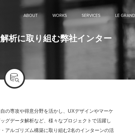
ABOUT
WORKS
SERVICES
LE GRAN
解析に取り組む弊社インター
自の専攻や得意分野を活かし、UXデザインやマーケ
ビッグデータ解析など、様々なプロジェクトで活躍し
・アルゴリズム構築に取り組む2名のインターンの活