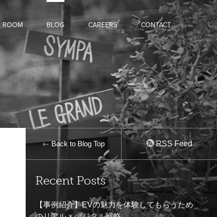
D ROOM
BLOG
CAREERS
CONTACT
Back to Blog Top
RSS Feed
Recent Posts
【事例紹介】EVの魅力を体験してもらうため
のリアル × デジタル戦略