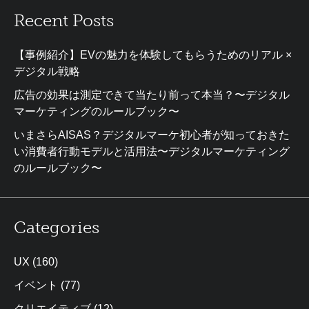
Recent Posts
【事例紹介】EVの魅力を体験してもらうためのリアル ×
デジタル戦略
広告の効果は測定できて当たり前って本当？〜デジタル
マーケティングのルールブック〜
いまさらAISAS？デジタルマーケ初心者が知っておきた
い消費者行動モデルと活用法〜デジタルマーケティング
のルールブック〜
Categories
UX
(160)
イベント
(77)
クリエイティブ
(12)