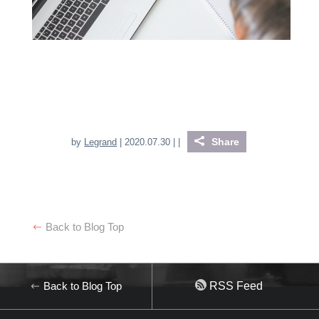
Share
by
Legrand
| 2020.07.30 |
|
Back to Blog Top
Back to Blog Top
RSS Feed