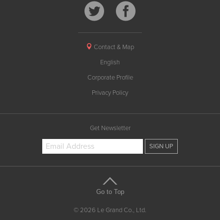
Contact & Map
English
Corporate Profile
Privacy Policy
Get Newsletter
Go to Top
© 2026 Le Grand Co., Ltd.