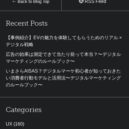
Back to Blog Top
RSS Feed
Recent Posts
【事例紹介】EVの魅力を体験してもらうためのリアル ×
デジタル戦略
広告の効果は測定できて当たり前って本当？〜デジタル
マーケティングのルールブック〜
いまさらAISAS？デジタルマーケ初心者が知っておきた
い消費者行動モデルと活用法〜デジタルマーケティング
のルールブック〜
Categories
UX
(160)