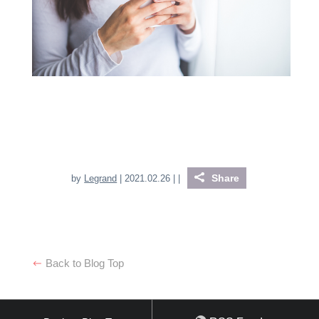
Share
by
Legrand
| 2021.02.26 |
|
Back to Blog Top