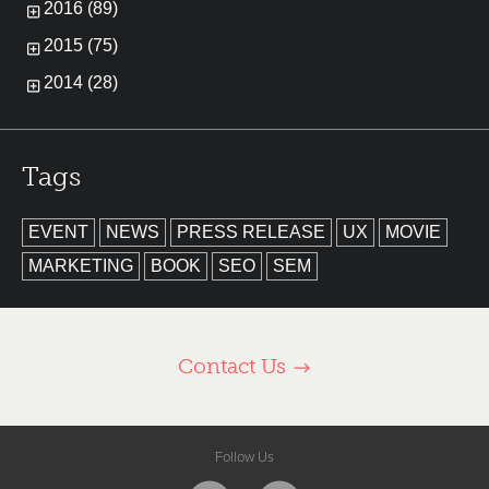
2016 (89)
2015 (75)
2014 (28)
Tags
EVENT
NEWS
PRESS RELEASE
UX
MOVIE
MARKETING
BOOK
SEO
SEM
Contact Us
Follow Us