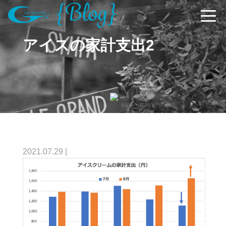
アイスの家計支出2
2021.07.29
|