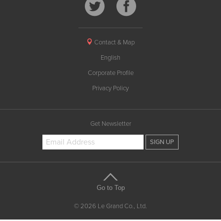
Contact & Map
English
Corporate Profile
Privacy Policy
Get Newsletter
Go to Top
© 2026 Le Grand Co., Ltd.