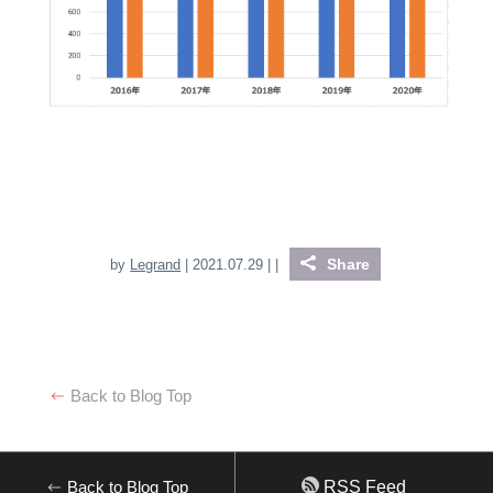
Share
by
Legrand
| 2021.07.29 |
|
Back to Blog Top
Back to Blog Top
RSS Feed