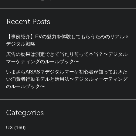
Recent Posts
【事例紹介】EVの魅力を体験してもらうためのリアル ×
デジタル戦略
広告の効果は測定できて当たり前って本当？〜デジタル
マーケティングのルールブック〜
いまさらAISAS？デジタルマーケ初心者が知っておきた
い消費者行動モデルと活用法〜デジタルマーケティング
のルールブック〜
Categories
UX
(160)