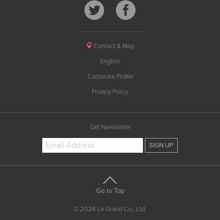
Contact & Map
English
Corporate Profile
Privacy Policy
Get Newsletter
Go to Top
© 2026 Le Grand Co., Ltd.