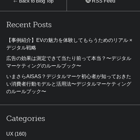
Back to Blog Top
RSS Feed
Recent Posts
【事例紹介】EVの魅力を体験してもらうためのリアル ×
デジタル戦略
広告の効果は測定できて当たり前って本当？〜デジタル
マーケティングのルールブック〜
いまさらAISAS？デジタルマーケ初心者が知っておきた
い消費者行動モデルと活用法〜デジタルマーケティング
のルールブック〜
Categories
UX
(160)