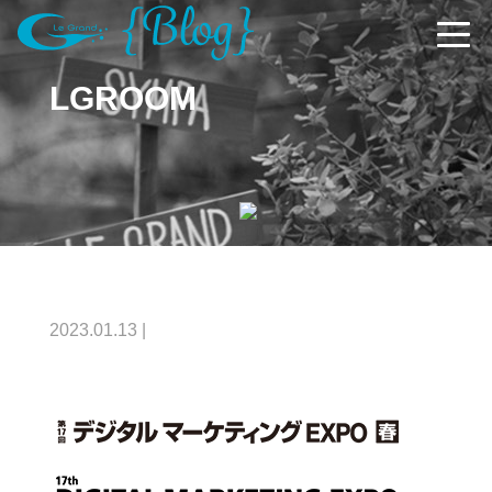
LGROOM
2023.01.13
|