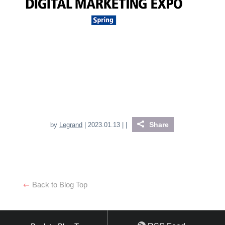
Share
by
Legrand
| 2023.01.13 |
|
Back to Blog Top