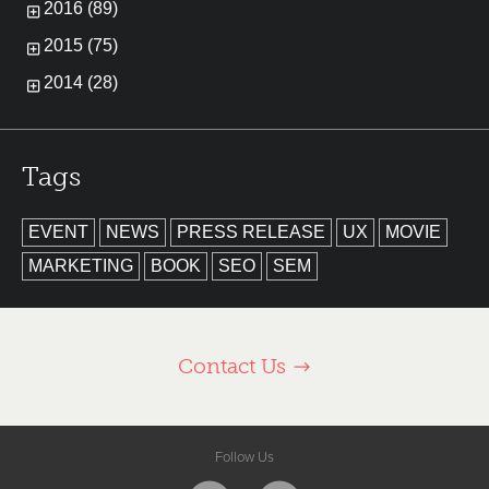
2016 (89)
2015 (75)
2014 (28)
Tags
EVENT
NEWS
PRESS RELEASE
UX
MOVIE
MARKETING
BOOK
SEO
SEM
Contact Us
Follow Us