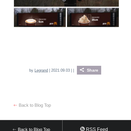
Share
by
Legrand
| 2021.09.03 |
|
Back to Blog Top
Back to Blog Top
RSS Feed