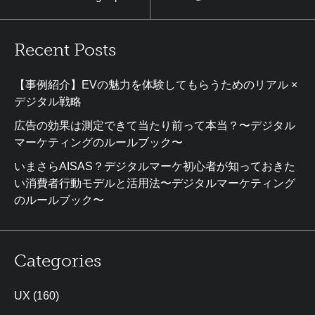
Recent Posts
【事例紹介】EVの魅力を体験してもらうためのリアル ×
デジタル戦略
広告の効果は測定できて当たり前って本当？〜デジタル
マーケティングのルールブック〜
いまさらAISAS？デジタルマーケ初心者が知っておきた
い消費者行動モデルと活用法〜デジタルマーケティング
のルールブック〜
Categories
UX
(160)