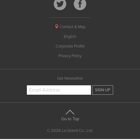
Contact & Map
English
Corporate Profile
Privacy Policy
Get Newsletter
Go to Top
© 2026 Le Grand Co., Ltd.