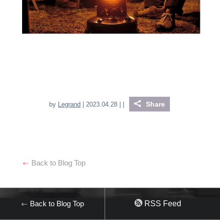
Share
by
Legrand
| 2023.04.28 |
|
Back to Blog Top
Back to Blog Top
RSS Feed