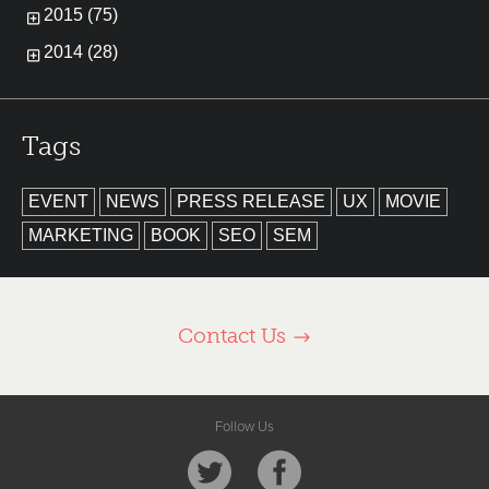
2015 (75)
2014 (28)
Tags
EVENT
NEWS
PRESS RELEASE
UX
MOVIE
MARKETING
BOOK
SEO
SEM
Contact Us
Follow Us