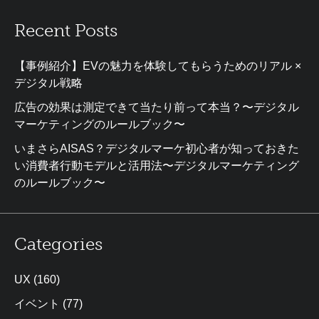
Recent Posts
【事例紹介】EVの魅力を体験してもらうためのリアル ×
デジタル戦略
広告の効果は測定できて当たり前って本当？〜デジタル
マーケティングのルールブック〜
いまさらAISAS？デジタルマーケ初心者が知っておきた
い消費者行動モデルと活用法〜デジタルマーケティング
のルールブック〜
Categories
UX
(160)
イベント
(77)