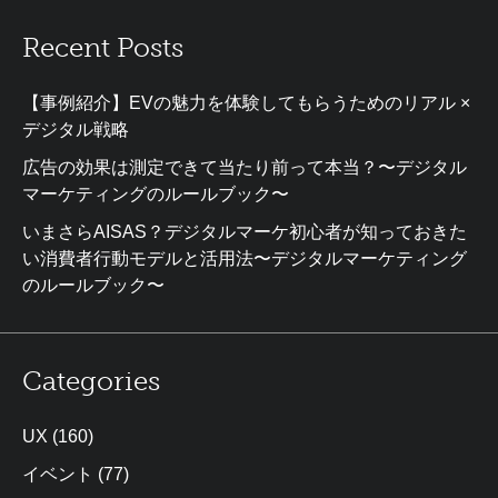
Recent Posts
【事例紹介】EVの魅力を体験してもらうためのリアル ×
デジタル戦略
広告の効果は測定できて当たり前って本当？〜デジタル
マーケティングのルールブック〜
いまさらAISAS？デジタルマーケ初心者が知っておきた
い消費者行動モデルと活用法〜デジタルマーケティング
のルールブック〜
Categories
UX
(160)
イベント
(77)