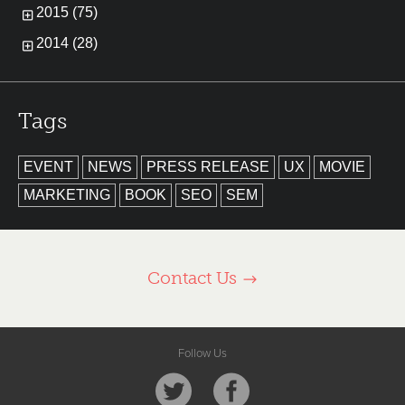
2015 (75)
2014 (28)
Tags
EVENT
NEWS
PRESS RELEASE
UX
MOVIE
MARKETING
BOOK
SEO
SEM
Contact Us
Follow Us