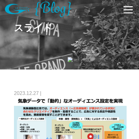
スライド
2023.12.27
|