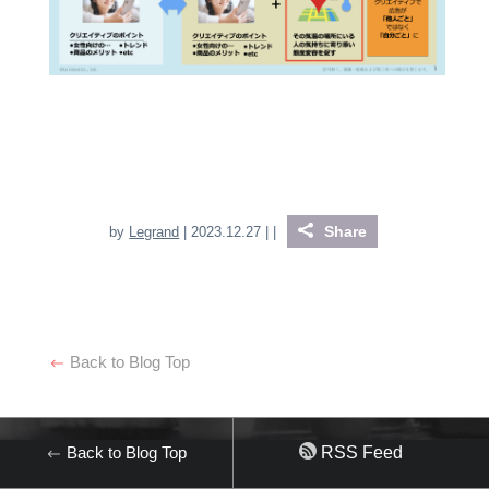
Share
by
Legrand
| 2023.12.27 |
|
Back to Blog Top
Back to Blog Top
RSS Feed