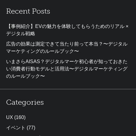
Recent Posts
【事例紹介】EVの魅力を体験してもらうためのリアル ×
デジタル戦略
広告の効果は測定できて当たり前って本当？〜デジタル
マーケティングのルールブック〜
いまさらAISAS？デジタルマーケ初心者が知っておきた
い消費者行動モデルと活用法〜デジタルマーケティング
のルールブック〜
Categories
UX
(160)
イベント
(77)