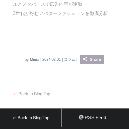
ルとメタバースで広告内容が連動
Z世代が好むアバターファッションを徹底分析
Share
by
Miura
| 2024.02.01 |
コラム
|
Back to Blog Top
Back to Blog Top
RSS Feed