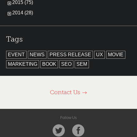
2015 (75)
2014 (28)
Tags
EVENT
NEWS
PRESS RELEASE
UX
MOVIE
MARKETING
BOOK
SEO
SEM
Contact Us
Follow Us