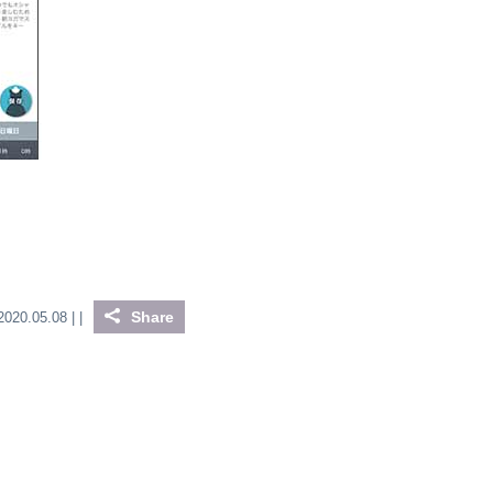
Share
2020.05.08 |
|