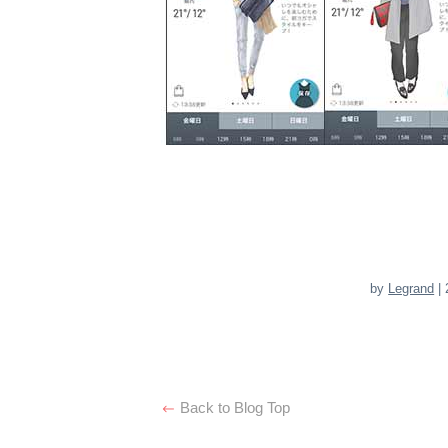
by
Legrand
| 
Back to Blog Top