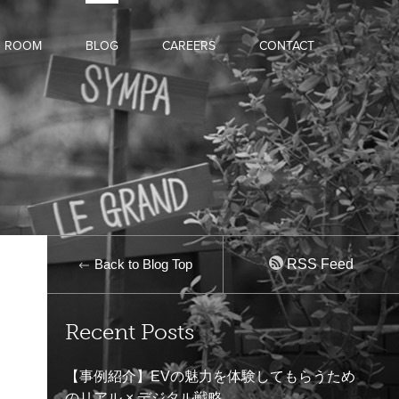
D ROOM
BLOG
CAREERS
CONTACT
Back to Blog Top
RSS Feed
Recent Posts
【事例紹介】EVの魅力を体験してもらうため
のリアル × デジタル戦略