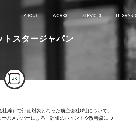
ABOUT
WORKS
SERVICES
LE GRAN
ットスタージャパン
会社編）で評価対象となった航空会社8社について、
ターのメンバーによる、評価のポイントや改善点につ