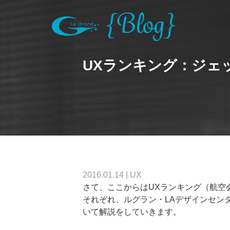
UXランキング：ジェ
2016.01.14
|
UX
さて、ここからはUXランキング（航空
それぞれ、ルグラン・LAデザインセン
いて解説をしていきます。