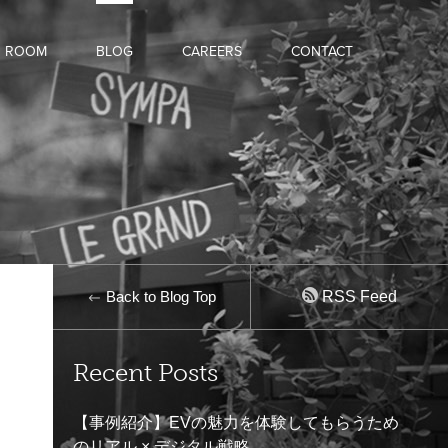
D ROOM
BLOG
CAREERS
CONTACT
Back to Blog Top
RSS Feed
Recent Posts
【事例紹介】EVの魅力を体験してもらうため
のリアル × デジタル戦略