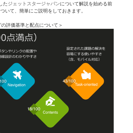
した
ジェットスタージャパン
について解説を始める前
について、簡単にご説明をしておきます。
グの評価基準と配点について＞