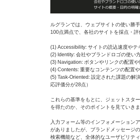
ルグランでは、ウェブサイトの使い勝手
100点満点で、各社のサイトを採点・
(1) Accessibility: サイトの読
(2) Identity: 会社やブランドロ
(3) Navigation: ボタンやリンク
(4) Contents: 重要なコンテンツ
(5) Task-Oriented: 設定され
応評価分が28点）
これらの基準をもとに、ジェットスタ
を得たのか、そのポイントを見ていき
入力フォーム等のインフォメーション
がありましたが、ブランドメッセージ
検索機能など、全体的なユーザビリテ