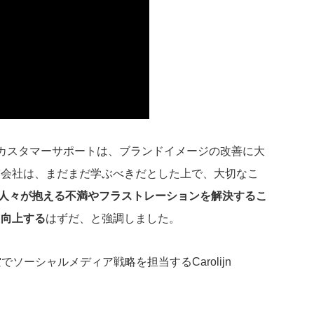
カスタマーサポートは、ブランドイメージの改善に大
空会社は、まだまだ学ぶべきだとした上で、大切なこ
人々が抱える不満やフラストレーションを解決するこ
も向上する
はずだ、と強調しました。
ソーシャルメディア戦略を担当するCarolijn