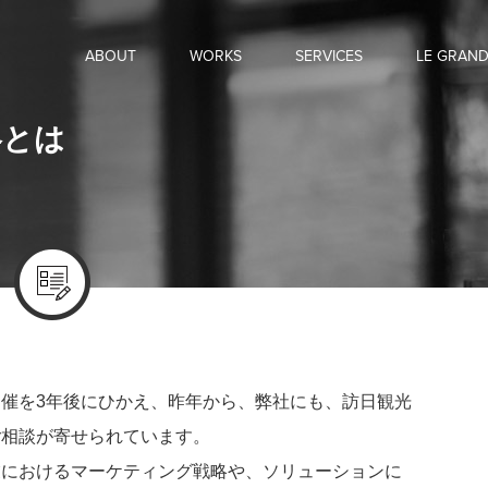
ABOUT
WORKS
SERVICES
LE GRAN
略とは
催を3年後にひかえ、昨年から、弊社にも、訪日観光
ご相談が寄せられています。
業におけるマーケティング戦略や、ソリューションに