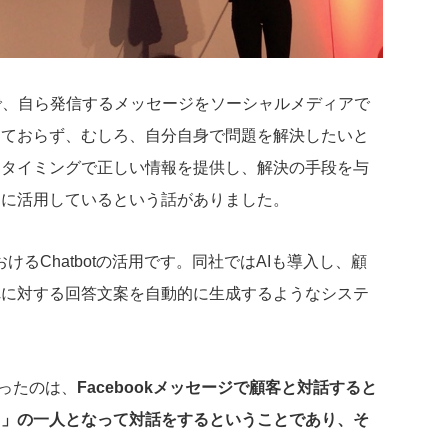
で、自ら発信するメッセージをソーシャルメディアで
しておらず、むしろ、自分自身で問題を解決したいと
、タイミングで正しい情報を提供し、解決の手段を与
的に活用しているという話がありました。
おけるChatbotの活用です。同社ではAIも導入し、顧
れに対する回答文案を自動的に生成するようなシステ
かったのは、
Facebookメッセージで顧客と対話すると
ち」の一人となって対話をするということであり、そ