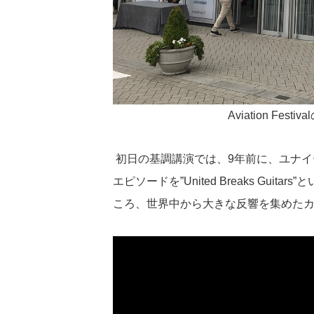
Aviation Festiv
初日の基調講演では、9年前に、ユナ
エピソードを”United Breaks Gui
ころ、世界中から大きな反響を集めたカナダ