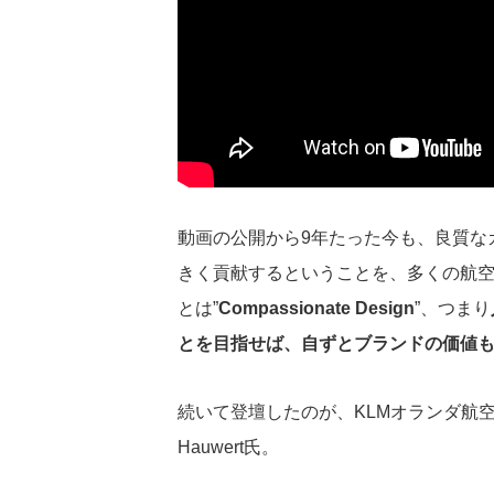
動画の公開から9年たった今も、良質な
きく貢献するということを、多くの航
とは”
Compassionate Design
”、つまり
とを目指せば、自ずとブランドの価値
続いて登壇したのが、KLMオランダ航空で
Hauwert氏。