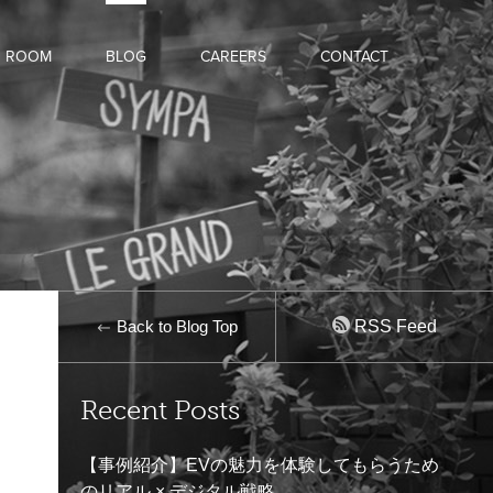
D ROOM
BLOG
CAREERS
CONTACT
Back to Blog Top
RSS Feed
Recent Posts
【事例紹介】EVの魅力を体験してもらうため
のリアル × デジタル戦略