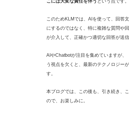
こには大変な責任を伴う
という点です
このためKLMでは、AIを使って、回
にするのではなく、特に複雑な質問や
が介入して、正確かつ適切な回答が送
AIやChatbotが注目を集めていますが、
う視点を欠くと、最新のテクノロジーが
す。
本ブログでは、この後も、引き続き、
ので、お楽しみに。