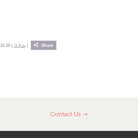
Share
.12.25 |
コラム
|
Contact Us