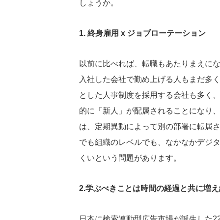
しょうか。
1. 終身雇用 x ジョブローテーション
以前に比べれば、転職もあたりまえに
入社した会社で勤め上げる人もまだ多
とした人事制度を採用する会社も多く
的に「新人」が配属されることになり
は、定期異動によって別の部署に転属
でも組織のレベルでも、なかなかデジ
くいという問題があります。
2.学ぶべきことは時間の経過と共に増
日本に検索連動型広告市場が誕生した22