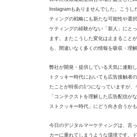
Instagramもありませんでした。
ティングの戦略にも新たな可能性や選
ケティングの経験がない「新人」にと
ます。またこうした変化は止まること
も、間違いなく多くの情報を吸収・理
弊社が開発・提供している天気に連動
トクッキー時代においても広告接触者
たことが特長の1つになっていますが、
「コンテクストを理解した広告配信が
ストクッキー時代」にどう向き合うか
今日のデジタルマーケティングは、言っ
カーに乗れてしまうような環境です。ド