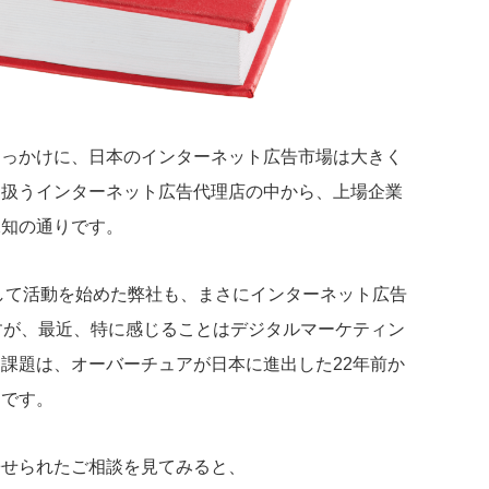
きっかけに、日本のインターネット広告市場は大きく
を扱うインターネット広告代理店の中から、上場企業
承知の通りです。
として活動を始めた弊社も、まさにインターネット広告
すが、最近、特に感じることはデジタルマーケティン
課題は、オーバーチュアが日本に進出した22年前か
とです。
寄せられたご相談を見てみると、