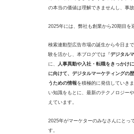
の本当の価値は理解できませんし、事
2025年には、弊社も創業から20期目を
検索連動型広告市場の誕生から今日ま
験を活かし、本ブログでは『
デジタル
に、
人事異動や入社・転職をきっかけ
に向けて、デジタルマーケティングの
うための情報
を積極的に発信していき
い知識をもとに、最新のテクノロジー
えています。
2025年がマーケターのみなさんにと
す。