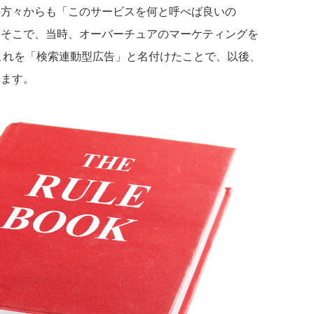
の方々からも「このサービスを何と呼べば良いの
。そこで、当時、オーバーチュアのマーケティングを
これを「検索連動型広告」と名付けたことで、以後、
ります。