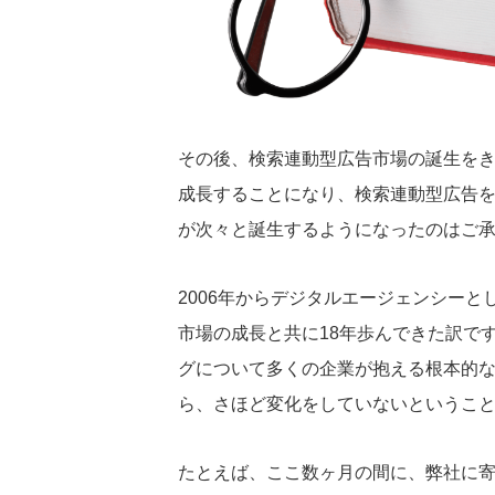
その後、検索連動型広告市場の誕生を
成長することになり、検索連動型広告
が次々と誕生するようになったのはご
2006年からデジタルエージェンシー
市場の成長と共に18年歩んできた訳で
グについて多くの企業が抱える根本的な
ら、さほど変化をしていないというこ
たとえば、ここ数ヶ月の間に、弊社に