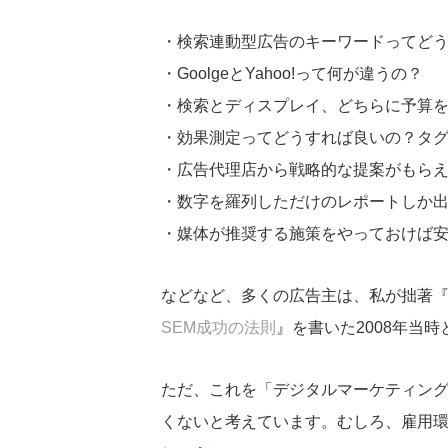
・検索連動型広告のキーワードってど
・GoolgeとYahoo!って何が違うの？
・検索とディスプレイ、どちらに予算
・効果測定ってどうすれば良いの？タ
・広告代理店から戦略的な提案がもら
・数字を羅列しただけのレポートしか
・媒体が推奨する施策をやっておけば
などなど、多くの広告主は、私が拙著
SEM成功の法則
』を書いた2008年当
ただ、これを「デジタルマーケティン
くないと考えています。むしろ、雇用