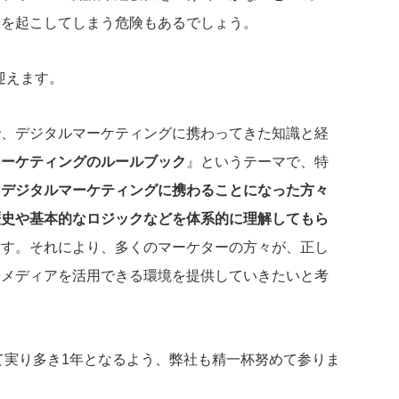
故を起こしてしまう危険もあるでしょう。
迎えます。
で、デジタルマーケティングに携わってきた知識と経
マーケティングのルールブック
』というテーマで、特
にデジタルマーケティングに携わることになった方々
歴史や基本的なロジックなどを体系的に理解してもら
ます。それにより、多くのマーケターの方々が、正し
やメディアを活用できる環境を提供していきたいと考
って実り多き1年となるよう、弊社も精一杯努めて参りま