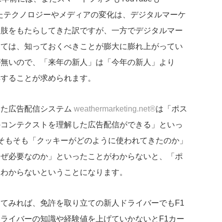
こうしたテクノロジーやメディアの変化は、デジタルマーケ
択肢をもたらしてきた訳ですが、一方でデジタルマー
っては、知っておくべきことが膨大に膨れ上がってい
が無いので、「来年の新人」は「今年の新人」より
解することが求められます。
した広告配信システム
weathermarketing.net®
は「ポス
のコンテクストを理解した広告配信ができる」といっ
そもそも「クッキーがどのように使われてきたのか」
なぜ必要なのか」といったことがわからないと、「ポ
もわからないということになります。
てみれば、免許を取り立ての新人ドライバーでもF1
ライバーの知識や経験値を上げていかないとF1カー