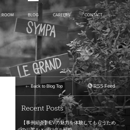
D ROOM
BLOG
CAREERS
CONTACT
Back to Blog Top
RSS Feed
Recent Posts
【事例紹介】EVの魅力を体験してもらうため
のリアル × デジタル戦略