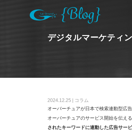
デジタルマーケティ
2024.12.25
|
コラム
オーバーチュアが日本で検索連動型広告の
オーバーチュアのサービス開始を伝え
されたキーワードに連動した広告サー